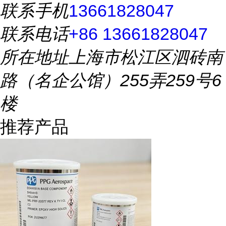
联系手机
13661828047
联系电话
+86 13661828047
所在地址
上海市松江区泗砖南
路（名企公馆）255弄259号6
楼
推荐产品