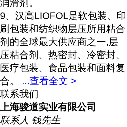
润滑剂。
9、汉高LIOFOL是软包装、印
刷包装和纺织物层压所用粘合
剂的全球最大供应商之一,层
压粘合剂、热密封、冷密封、
医疗包装、食品包装和面料复
合。
...
查看全文 >
联系我们
上海骏道实业有限公司
联系人
钱先生