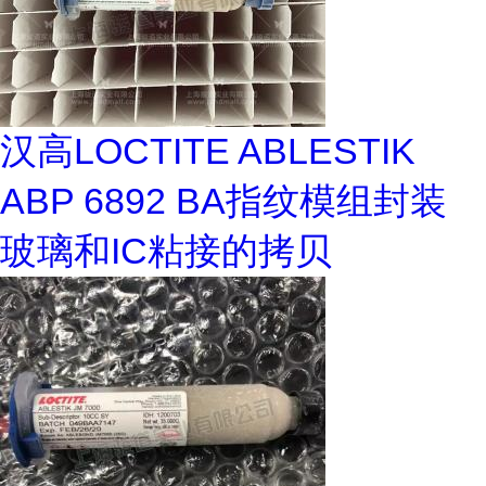
汉高LOCTITE ABLESTIK
ABP 6892 BA指纹模组封装
玻璃和IC粘接的拷贝