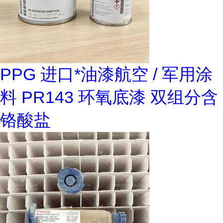
PPG 进口*油漆航空 / 军用涂
料 PR143 环氧底漆 双组分含
铬酸盐