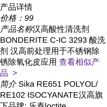
产品详情
价格：
99
产品名称
汉高酸性清洗剂
BONDERITE C-IC 3293 酸洗
剂 汉高前处理用于不锈钢除
锈除氧化皮应用
查看相似产
品 >
简介
Sika RE651 POLYOL/
RE102 ISOCYANATE汉高旗
下品牌: 乐泰loctite、