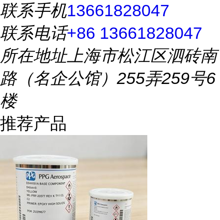
联系手机
13661828047
联系电话
+86 13661828047
所在地址
上海市松江区泗砖南
路（名企公馆）255弄259号6
楼
推荐产品