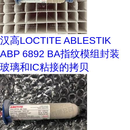
汉高LOCTITE ABLESTIK
ABP 6892 BA指纹模组封装
玻璃和IC粘接的拷贝