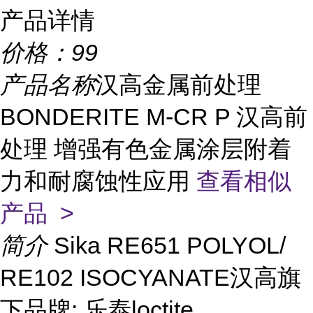
产品详情
价格：
99
产品名称
汉高金属前处理
BONDERITE M-CR P 汉高前
处理 增强有色金属涂层附着
力和耐腐蚀性应用
查看相似
产品 >
简介
Sika RE651 POLYOL/
RE102 ISOCYANATE汉高旗
下品牌: 乐泰loctite、