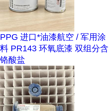
PPG 进口*油漆航空 / 军用涂
料 PR143 环氧底漆 双组分含
铬酸盐