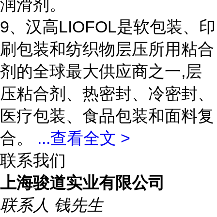
润滑剂。
9、汉高LIOFOL是软包装、印
刷包装和纺织物层压所用粘合
剂的全球最大供应商之一,层
压粘合剂、热密封、冷密封、
医疗包装、食品包装和面料复
合。
...
查看全文 >
联系我们
上海骏道实业有限公司
联系人
钱先生