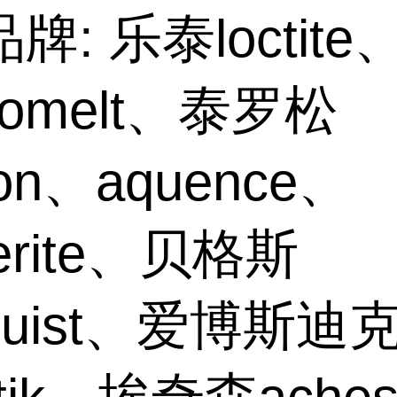
牌: 乐泰loctite
hnomelt、泰罗松
son、aquence、
erite、贝格斯
gquist、爱博斯迪