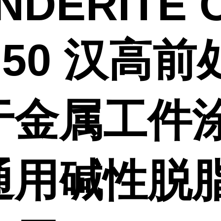
NDERITE C
 50 汉高前
于金属工件
通用碱性脱