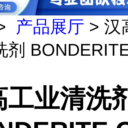
>
产品展厅
> 汉
剂 BONDERITE
高工业清洗