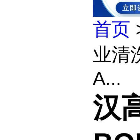
首页
业清洗
A...
汉