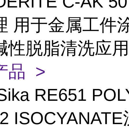
ERITE C-AK 5
理 用于金属工件
碱性脱脂清洗应
产品 >
Sika RE651 POL
02 ISOCYANAT