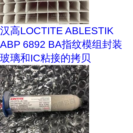
汉高LOCTITE ABLESTIK
ABP 6892 BA指纹模组封装
玻璃和IC粘接的拷贝