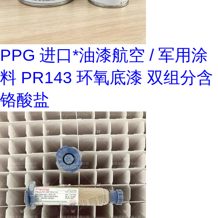
PPG 进口*油漆航空 / 军用涂
料 PR143 环氧底漆 双组分含
铬酸盐