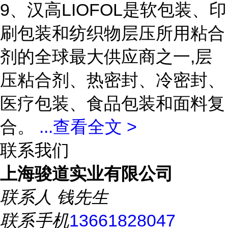
9、汉高LIOFOL是软包装、印
刷包装和纺织物层压所用粘合
剂的全球最大供应商之一,层
压粘合剂、热密封、冷密封、
医疗包装、食品包装和面料复
合。
...
查看全文 >
联系我们
上海骏道实业有限公司
联系人
钱先生
联系手机
13661828047