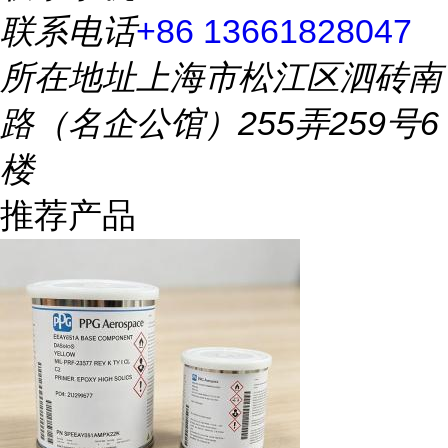
联系电话
+86 13661828047
所在地址
上海市松江区泗砖南
路（名企公馆）255弄259号6
楼
推荐产品