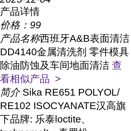
产品详情
价格：
99
产品名称
西班牙A&B表面清洁
DD4140金属清洗剂 零件模具
除油防蚀及车间地面清洁
查
看相似产品 >
简介
Sika RE651 POLYOL/
RE102 ISOCYANATE汉高旗
下品牌: 乐泰loctite、