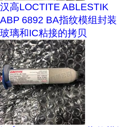
汉高LOCTITE ABLESTIK
ABP 6892 BA指纹模组封装
玻璃和IC粘接的拷贝