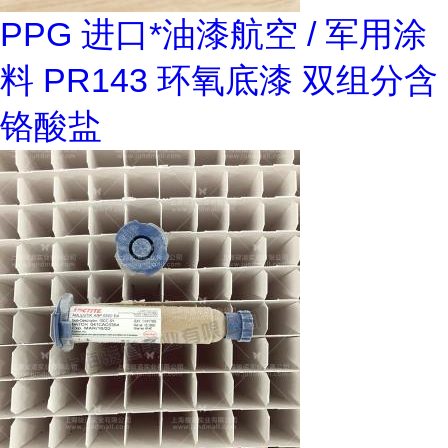
PPG 进口*油漆航空 / 军用涂
料 PR143 环氧底漆 双组分含
铬酸盐