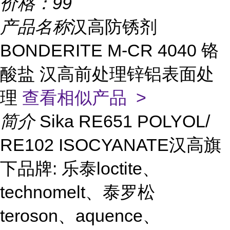
价格：
99
产品名称
汉高防锈剂
BONDERITE M-CR 4040 铬
酸盐 汉高前处理锌铝表面处
理
查看相似产品 >
简介
Sika RE651 POLYOL/
RE102 ISOCYANATE汉高旗
下品牌: 乐泰loctite、
technomelt、泰罗松
teroson、aquence、