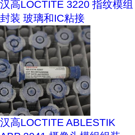
汉高LOCTITE 3220 指纹模组
封装 玻璃和IC粘接
汉高LOCTITE ABLESTIK