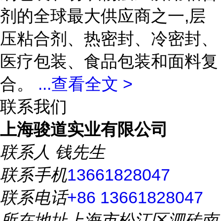
剂的全球最大供应商之一,层
压粘合剂、热密封、冷密封、
医疗包装、食品包装和面料复
合。
...
查看全文 >
联系我们
上海骏道实业有限公司
联系人
钱先生
联系手机
13661828047
联系电话
+86 13661828047
所在地址
上海市松江区泗砖南