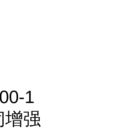
00-1
闭增强