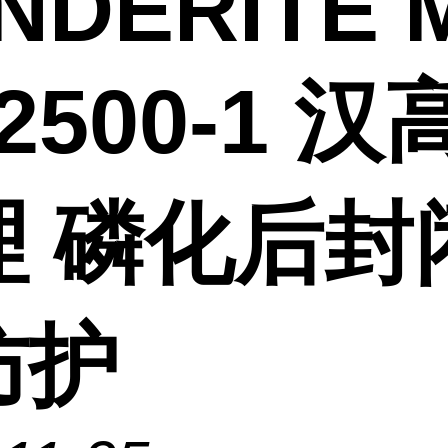
NDERITE 
 2500-1 
理 磷化后封
防护