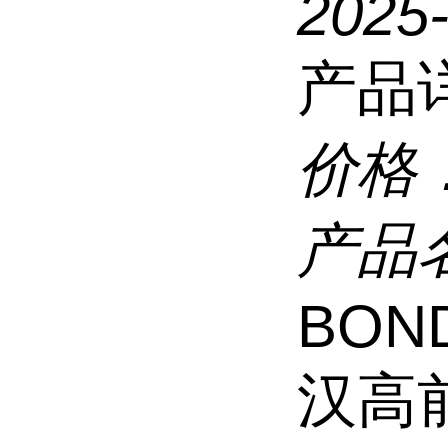
2025-
产品
价格
产品
BOND
汉高