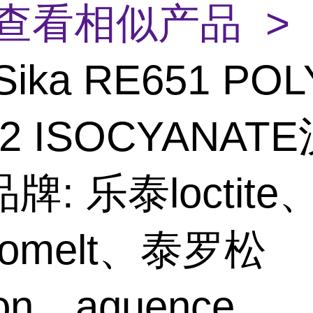
查看相似产品 >
Sika RE651 POL
02 ISOCYANAT
牌: 乐泰loctite
hnomelt、泰罗松
son、aquence、