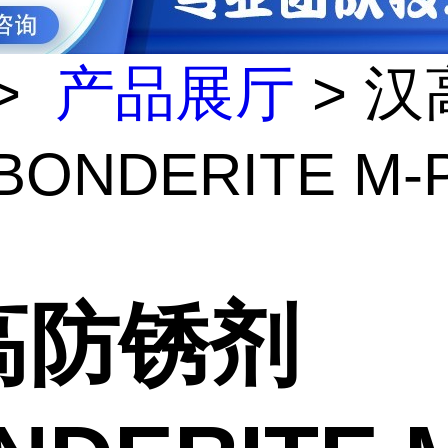
>
产品展厅
> 汉
BONDERITE M-
高防锈剂