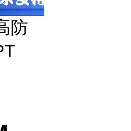
高防
PT