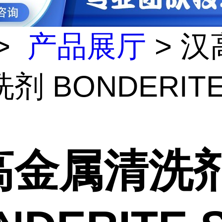
>
产品展厅
> 汉
剂 BONDERITE
高金属清洗