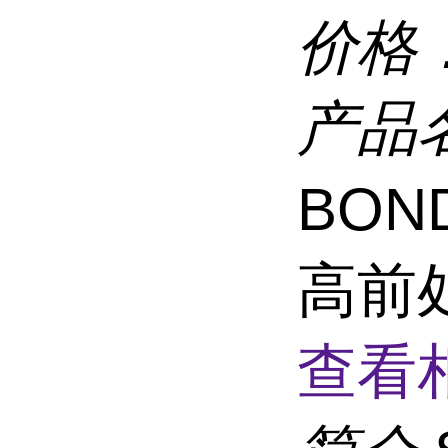
价格
产品
BOND
高前
查看