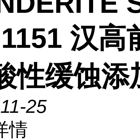
NDERITE S
 1151 汉
 酸性缓蚀添
11-25
详情