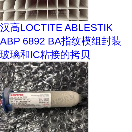
汉高LOCTITE ABLESTIK
ABP 6892 BA指纹模组封装
玻璃和IC粘接的拷贝