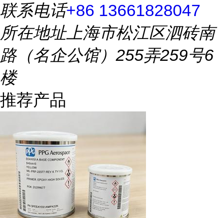
联系电话
+86 13661828047
所在地址
上海市松江区泗砖南
路（名企公馆）255弄259号6
楼
推荐产品