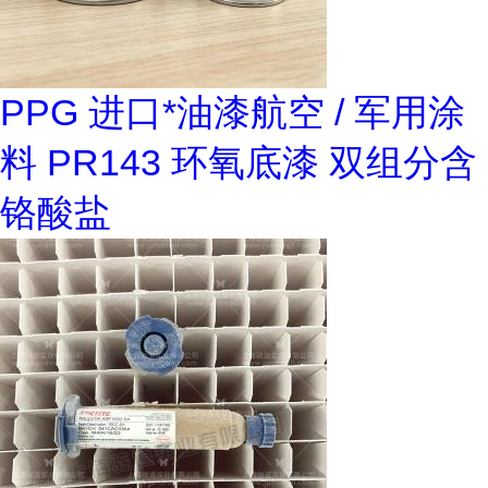
PPG 进口*油漆航空 / 军用涂
料 PR143 环氧底漆 双组分含
铬酸盐