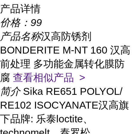
产品详情
价格：
99
产品名称
汉高防锈剂
BONDERITE M-NT 160 汉高
前处理 多功能金属转化膜防
腐
查看相似产品 >
简介
Sika RE651 POLYOL/
RE102 ISOCYANATE汉高旗
下品牌: 乐泰loctite、
technomelt、泰罗松