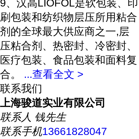
9、汉高LIOFOL是软包装、印
刷包装和纺织物层压所用粘合
剂的全球最大供应商之一,层
压粘合剂、热密封、冷密封、
医疗包装、食品包装和面料复
合。
...
查看全文 >
联系我们
上海骏道实业有限公司
联系人
钱先生
联系手机
13661828047