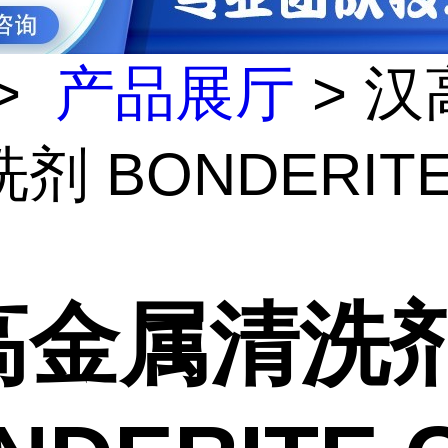
>
产品展厅
> 汉
剂 BONDERITE
高金属清洗