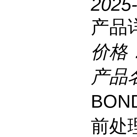
2025-
产品
价格
产品
BOND
前处