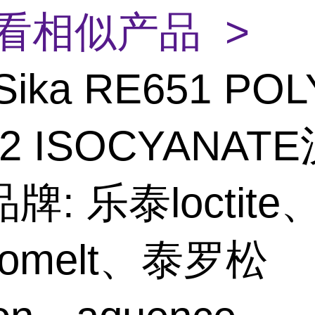
看相似产品 >
Sika RE651 POL
02 ISOCYANAT
牌: 乐泰loctite
hnomelt、泰罗松