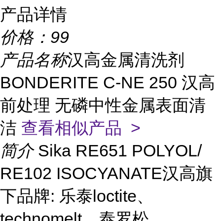
产品详情
价格：
99
产品名称
汉高金属清洗剂
BONDERITE C-NE 250 汉高
前处理 无磷中性金属表面清
洁
查看相似产品 >
简介
Sika RE651 POLYOL/
RE102 ISOCYANATE汉高旗
下品牌: 乐泰loctite、
technomelt、泰罗松