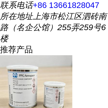
联系电话
+86 13661828047
所在地址
上海市松江区泗砖南
路（名企公馆）255弄259号6
楼
推荐产品