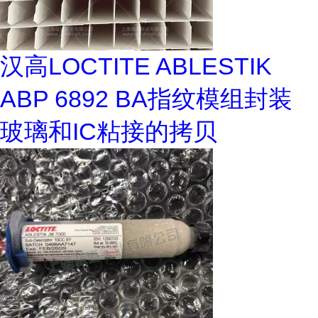
汉高LOCTITE ABLESTIK
ABP 6892 BA指纹模组封装
玻璃和IC粘接的拷贝