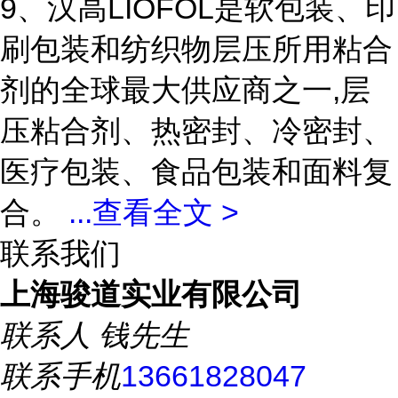
9、汉高LIOFOL是软包装、印
刷包装和纺织物层压所用粘合
剂的全球最大供应商之一,层
压粘合剂、热密封、冷密封、
医疗包装、食品包装和面料复
合。
...
查看全文 >
联系我们
上海骏道实业有限公司
联系人
钱先生
联系手机
13661828047