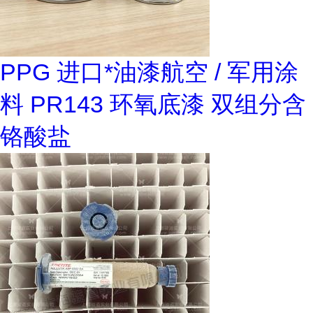
PPG 进口*油漆航空 / 军用涂
料 PR143 环氧底漆 双组分含
铬酸盐