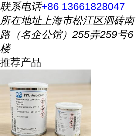
联系电话
+86 13661828047
所在地址
上海市松江区泗砖南
路（名企公馆）255弄259号6
楼
推荐产品