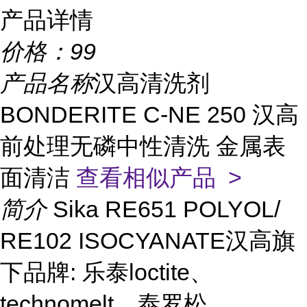
产品详情
价格：
99
产品名称
汉高清洗剂
BONDERITE C-NE 250 汉高
前处理无磷中性清洗 金属表
面清洁
查看相似产品 >
简介
Sika RE651 POLYOL/
RE102 ISOCYANATE汉高旗
下品牌: 乐泰loctite、
technomelt、泰罗松