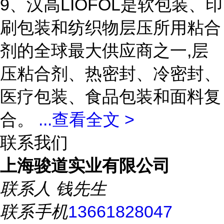
9、汉高LIOFOL是软包装、印
刷包装和纺织物层压所用粘合
剂的全球最大供应商之一,层
压粘合剂、热密封、冷密封、
医疗包装、食品包装和面料复
合。
...
查看全文 >
联系我们
上海骏道实业有限公司
联系人
钱先生
联系手机
13661828047