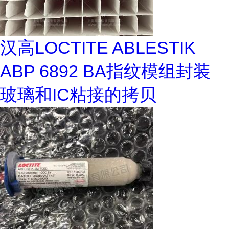
汉高LOCTITE ABLESTIK
ABP 6892 BA指纹模组封装
玻璃和IC粘接的拷贝