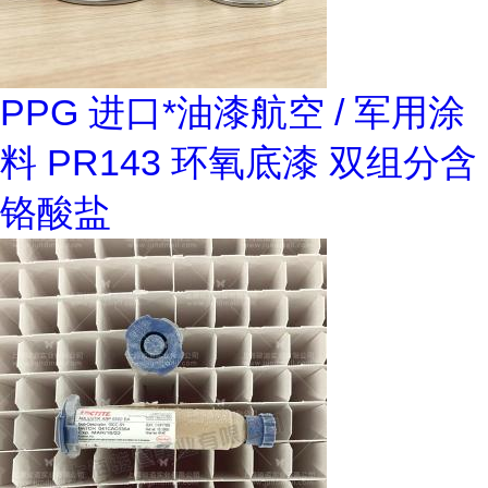
PPG 进口*油漆航空 / 军用涂
料 PR143 环氧底漆 双组分含
铬酸盐