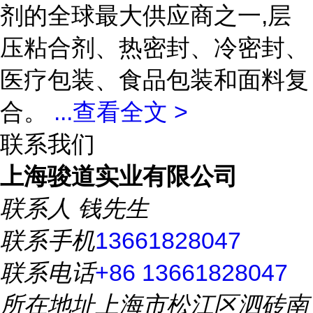
剂的全球最大供应商之一,层
压粘合剂、热密封、冷密封、
医疗包装、食品包装和面料复
合。
...
查看全文 >
联系我们
上海骏道实业有限公司
联系人
钱先生
联系手机
13661828047
联系电话
+86 13661828047
所在地址
上海市松江区泗砖南