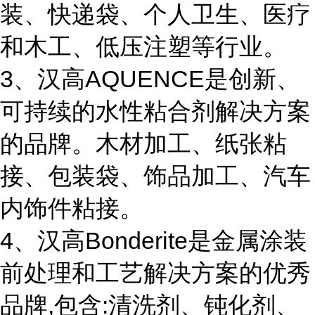
装、快递袋、个人卫生、医疗
和木工、低压注塑等行业。
3、汉高AQUENCE是创新、
可持续的水性粘合剂解决方案
的品牌。木材加工、纸张粘
接、包装袋、饰品加工、汽车
内饰件粘接。
4、汉高Bonderite是金属涂装
前处理和工艺解决方案的优秀
品牌,包含:清洗剂、钝化剂、