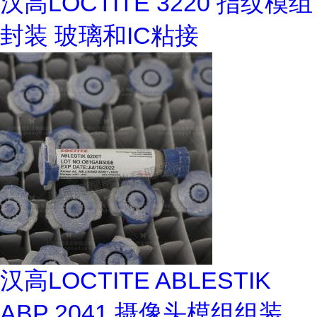
汉高LOCTITE 3220 指纹模组
封装 玻璃和IC粘接
汉高LOCTITE ABLESTIK
ABP 2041 摄像头模组组装