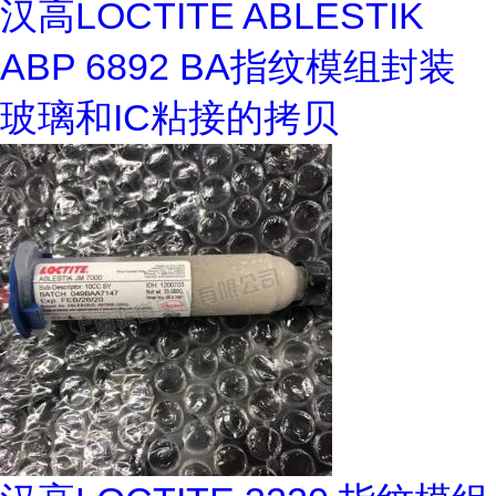
汉高LOCTITE ABLESTIK
ABP 6892 BA指纹模组封装
玻璃和IC粘接的拷贝