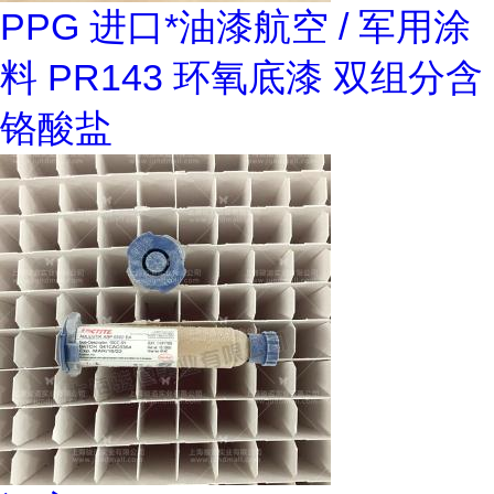
PPG 进口*油漆航空 / 军用涂
料 PR143 环氧底漆 双组分含
铬酸盐