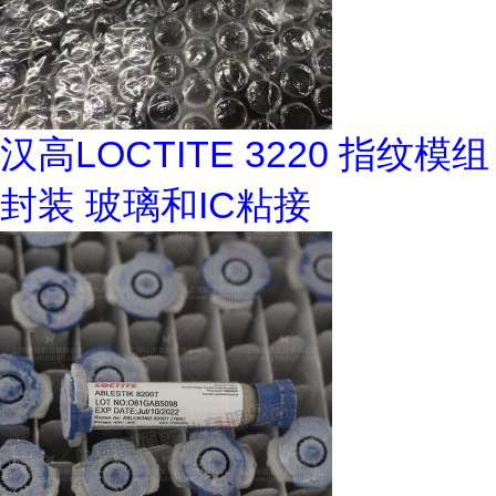
汉高LOCTITE 3220 指纹模组
封装 玻璃和IC粘接