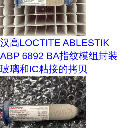
汉高LOCTITE ABLESTIK
ABP 6892 BA指纹模组封装
玻璃和IC粘接的拷贝