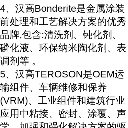
4、汉高Bonderite是金属涂装
前处理和工艺解决方案的优秀
品牌,包含:清洗剂、钝化剂、
磷化液、环保纳米陶化剂、表
调剂等 。
5、汉高TEROSON是OEM运
输组件、车辆维修和保养
(VRM)、工业组件和建筑行业
应用中粘接、密封、涂覆、声
学、加强和强化解决方案的驱