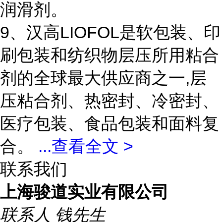
润滑剂。
9、汉高LIOFOL是软包装、印
刷包装和纺织物层压所用粘合
剂的全球最大供应商之一,层
压粘合剂、热密封、冷密封、
医疗包装、食品包装和面料复
合。
...
查看全文 >
联系我们
上海骏道实业有限公司
联系人
钱先生