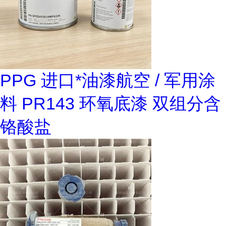
PPG 进口*油漆航空 / 军用涂
料 PR143 环氧底漆 双组分含
铬酸盐