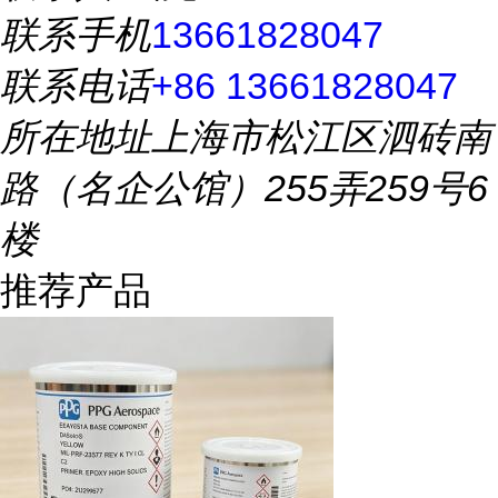
联系手机
13661828047
联系电话
+86 13661828047
所在地址
上海市松江区泗砖南
路（名企公馆）255弄259号6
楼
推荐产品