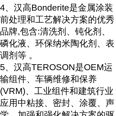
4、汉高Bonderite是金属涂装
前处理和工艺解决方案的优秀
品牌,包含:清洗剂、钝化剂、
磷化液、环保纳米陶化剂、表
调剂等 。
5、汉高TEROSON是OEM运
输组件、车辆维修和保养
(VRM)、工业组件和建筑行业
应用中粘接、密封、涂覆、声
学、加强和强化解决方案的驱