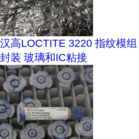
汉高LOCTITE 3220 指纹模组
封装 玻璃和IC粘接