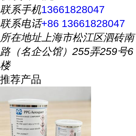
联系手机
13661828047
联系电话
+86 13661828047
所在地址
上海市松江区泗砖南
路（名企公馆）255弄259号6
楼
推荐产品