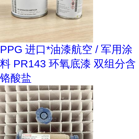
PPG 进口*油漆航空 / 军用涂
料 PR143 环氧底漆 双组分含
铬酸盐