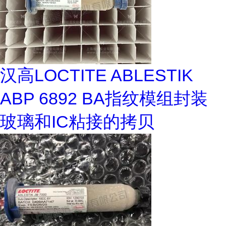
汉高LOCTITE ABLESTIK
ABP 6892 BA指纹模组封装
玻璃和IC粘接的拷贝