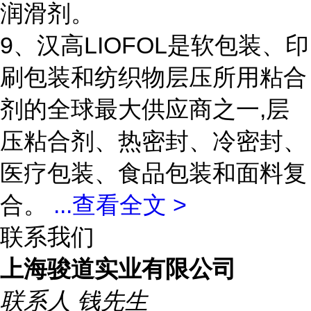
润滑剂。
9、汉高LIOFOL是软包装、印
刷包装和纺织物层压所用粘合
剂的全球最大供应商之一,层
压粘合剂、热密封、冷密封、
医疗包装、食品包装和面料复
合。
...
查看全文 >
联系我们
上海骏道实业有限公司
联系人
钱先生