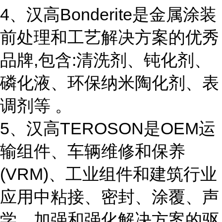
4、汉高Bonderite是金属涂装
前处理和工艺解决方案的优秀
品牌,包含:清洗剂、钝化剂、
磷化液、环保纳米陶化剂、表
调剂等 。
5、汉高TEROSON是OEM运
输组件、车辆维修和保养
(VRM)、工业组件和建筑行业
应用中粘接、密封、涂覆、声
学、加强和强化解决方案的驱