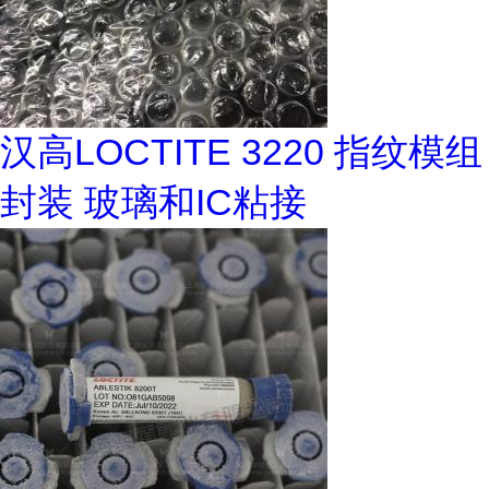
汉高LOCTITE 3220 指纹模组
封装 玻璃和IC粘接