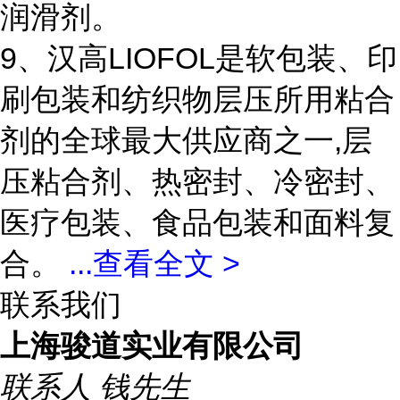
润滑剂。
9、汉高LIOFOL是软包装、印
刷包装和纺织物层压所用粘合
剂的全球最大供应商之一,层
压粘合剂、热密封、冷密封、
医疗包装、食品包装和面料复
合。
...
查看全文 >
联系我们
上海骏道实业有限公司
联系人
钱先生