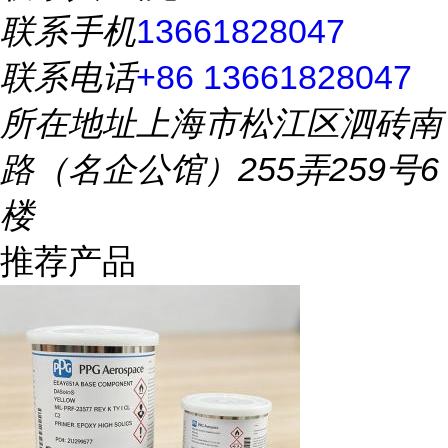
联系手机
13661828047
联系电话
+86 13661828047
所在地址
上海市松江区泗砖南
路（名企公馆）255弄259号6
楼
推荐产品