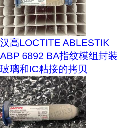
汉高LOCTITE ABLESTIK
ABP 6892 BA指纹模组封装
玻璃和IC粘接的拷贝