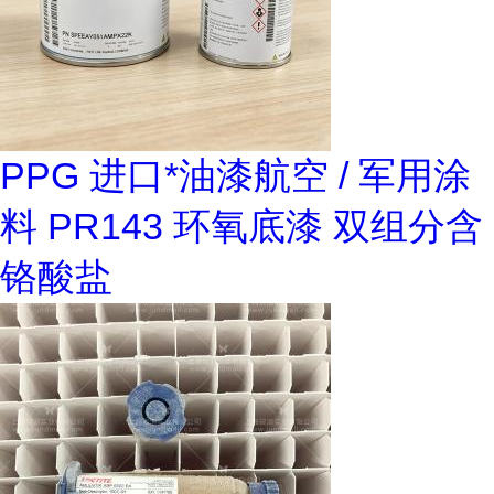
PPG 进口*油漆航空 / 军用涂
料 PR143 环氧底漆 双组分含
铬酸盐