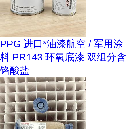
PPG 进口*油漆航空 / 军用涂
料 PR143 环氧底漆 双组分含
铬酸盐