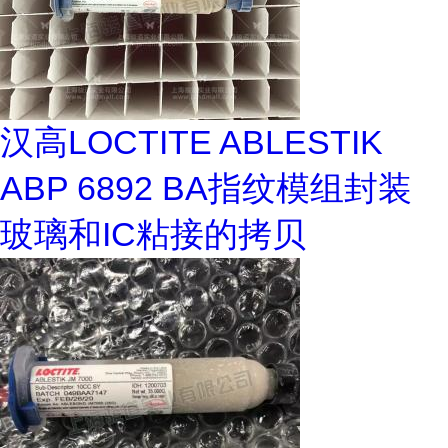
汉高LOCTITE ABLESTIK
ABP 6892 BA指纹模组封装
玻璃和IC粘接的拷贝