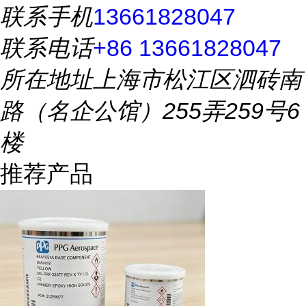
联系手机
13661828047
联系电话
+86 13661828047
所在地址
上海市松江区泗砖南
路（名企公馆）255弄259号6
楼
推荐产品