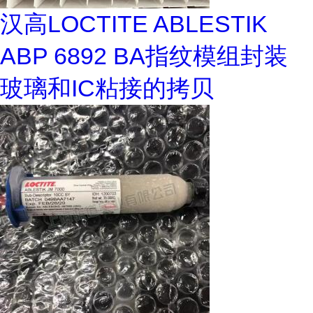
汉高LOCTITE ABLESTIK
ABP 6892 BA指纹模组封装
玻璃和IC粘接的拷贝