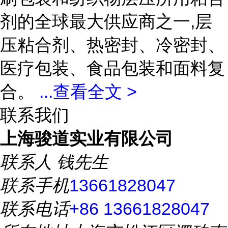
剂的全球最大供应商之一,层
压粘合剂、热密封、冷密封、
医疗包装、食品包装和面料复
合。
...
查看全文 >
联系我们
上海骏道实业有限公司
联系人
钱先生
联系手机
13661828047
联系电话
+86 13661828047