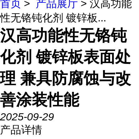
首页
>
产品展厅
> 汉高功能
性无铬钝化剂 镀锌板...
汉高功能性无铬钝
化剂 镀锌板表面处
理 兼具防腐蚀与改
善涂装性能
2025-09-29
产品详情