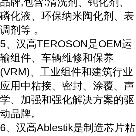
品牌,包含:清洗剂、钝化剂、
磷化液、环保纳米陶化剂、表
调剂等 。
5、汉高TEROSON是OEM运
输组件、车辆维修和保养
(VRM)、工业组件和建筑行业
应用中粘接、密封、涂覆、声
学、加强和强化解决方案的驱
动品牌。
6、汉高Ablestik是制造芯片粘