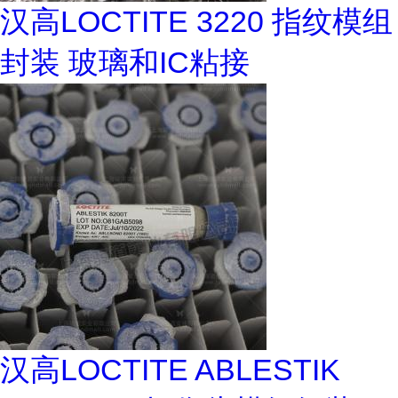
汉高LOCTITE 3220 指纹模组
封装 玻璃和IC粘接
汉高LOCTITE ABLESTIK