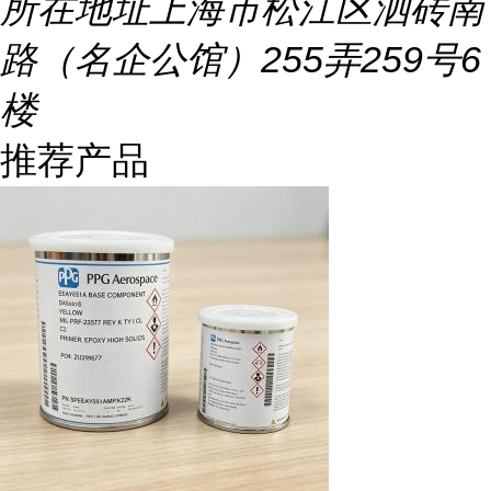
所在地址
上海市松江区泗砖南
路（名企公馆）255弄259号6
楼
推荐产品