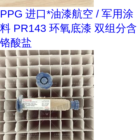
PPG 进口*油漆航空 / 军用涂
料 PR143 环氧底漆 双组分含
铬酸盐