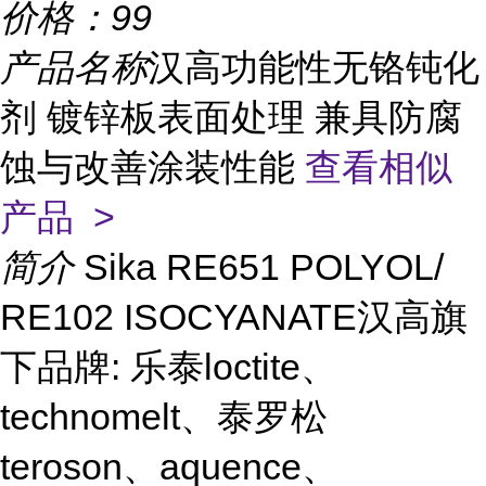
价格：
99
产品名称
汉高功能性无铬钝化
剂 镀锌板表面处理 兼具防腐
蚀与改善涂装性能
查看相似
产品 >
简介
Sika RE651 POLYOL/
RE102 ISOCYANATE汉高旗
下品牌: 乐泰loctite、
technomelt、泰罗松
teroson、aquence、