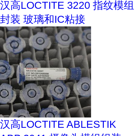
汉高LOCTITE 3220 指纹模组
封装 玻璃和IC粘接
汉高LOCTITE ABLESTIK