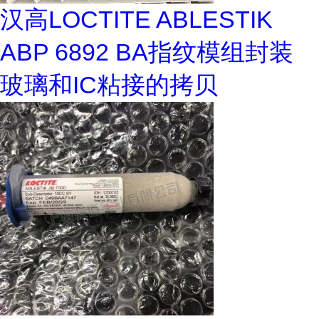
汉高LOCTITE ABLESTIK
ABP 6892 BA指纹模组封装
玻璃和IC粘接的拷贝