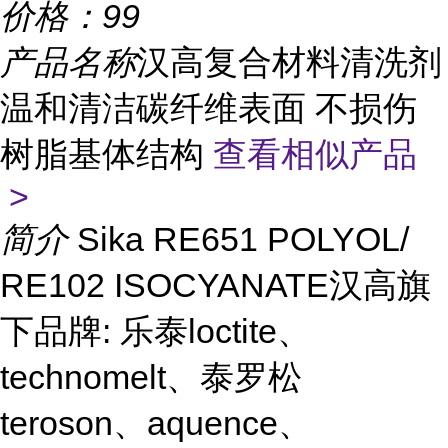
价格：
99
产品名称
汉高复合材料清洗剂
温和清洁碳纤维表面 不损伤
树脂基体结构
查看相似产品
>
简介
Sika RE651 POLYOL/
RE102 ISOCYANATE汉高旗
下品牌: 乐泰loctite、
technomelt、泰罗松
teroson、aquence、