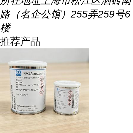
所在地址
上海市松江区泗砖南
路（名企公馆）255弄259号6
楼
推荐产品