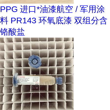
PPG 进口*油漆航空 / 军用涂
料 PR143 环氧底漆 双组分含
铬酸盐