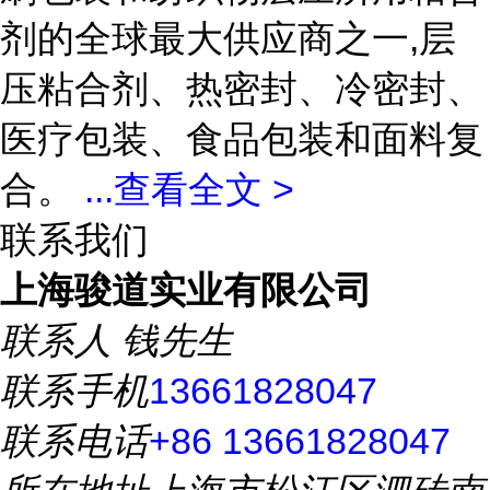
剂的全球最大供应商之一,层
压粘合剂、热密封、冷密封、
医疗包装、食品包装和面料复
合。
...
查看全文 >
联系我们
上海骏道实业有限公司
联系人
钱先生
联系手机
13661828047
联系电话
+86 13661828047