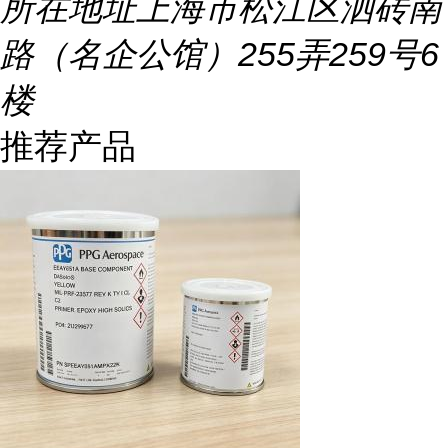
所在地址
上海市松江区泗砖南
路（名企公馆）255弄259号6
楼
推荐产品