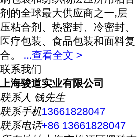
剂的全球最大供应商之一,层
压粘合剂、热密封、冷密封、
医疗包装、食品包装和面料复
合。
...
查看全文 >
联系我们
上海骏道实业有限公司
联系人
钱先生
联系手机
13661828047
联系电话
+86 13661828047