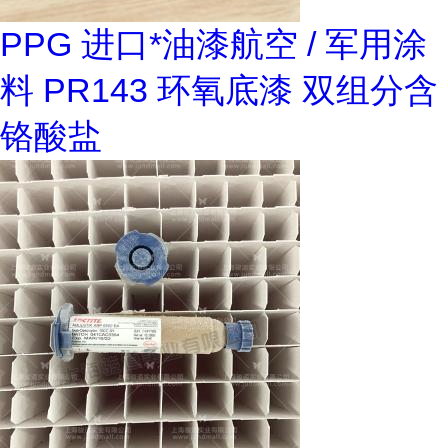
PPG 进口*油漆航空 / 军用涂
料 PR143 环氧底漆 双组分含
铬酸盐