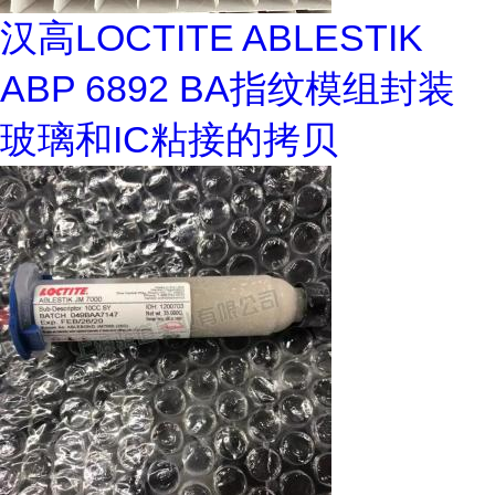
汉高LOCTITE ABLESTIK
ABP 6892 BA指纹模组封装
玻璃和IC粘接的拷贝