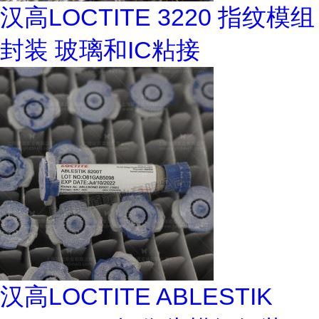
汉高LOCTITE 3220 指纹模组
封装 玻璃和IC粘接
汉高LOCTITE ABLESTIK