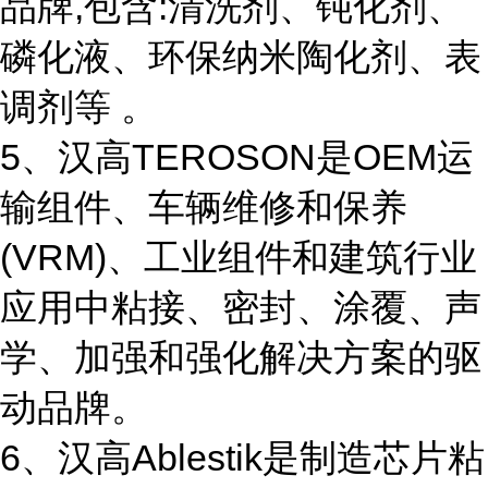
品牌,包含:清洗剂、钝化剂、
磷化液、环保纳米陶化剂、表
调剂等 。
5、汉高TEROSON是OEM运
输组件、车辆维修和保养
(VRM)、工业组件和建筑行业
应用中粘接、密封、涂覆、声
学、加强和强化解决方案的驱
动品牌。
6、汉高Ablestik是制造芯片粘