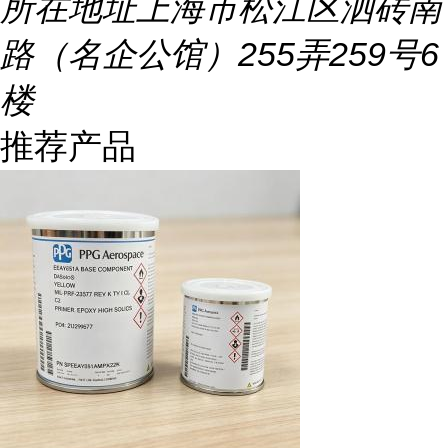
所在地址
上海市松江区泗砖南
路（名企公馆）255弄259号6
楼
推荐产品