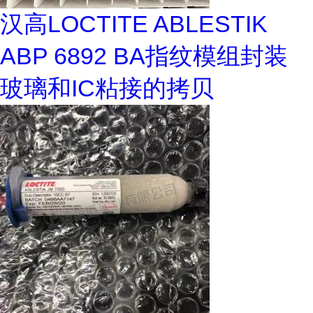
汉高LOCTITE ABLESTIK
ABP 6892 BA指纹模组封装
玻璃和IC粘接的拷贝