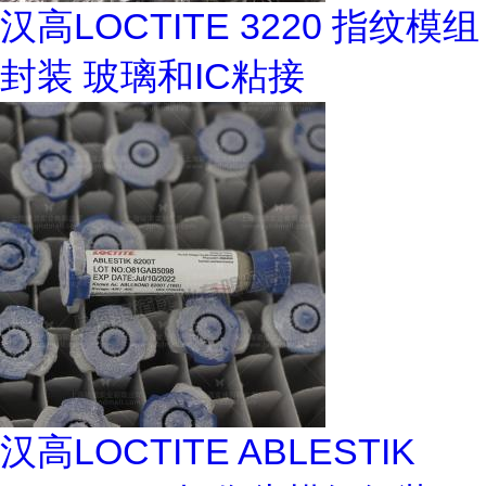
汉高LOCTITE 3220 指纹模组
封装 玻璃和IC粘接
汉高LOCTITE ABLESTIK