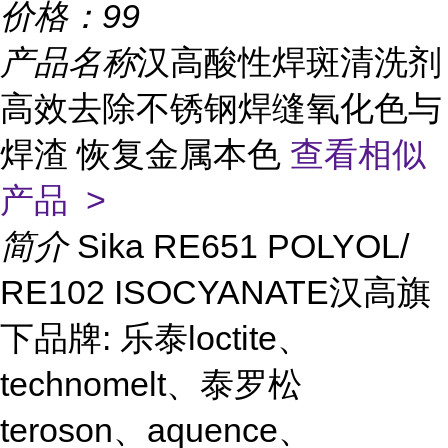
价格：
99
产品名称
汉高酸性焊斑清洗剂
高效去除不锈钢焊缝氧化色与
焊渣 恢复金属本色
查看相似
产品 >
简介
Sika RE651 POLYOL/
RE102 ISOCYANATE汉高旗
下品牌: 乐泰loctite、
technomelt、泰罗松
teroson、aquence、