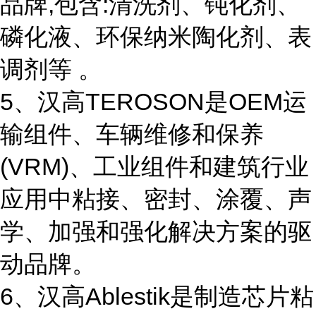
品牌,包含:清洗剂、钝化剂、
磷化液、环保纳米陶化剂、表
调剂等 。
5、汉高TEROSON是OEM运
输组件、车辆维修和保养
(VRM)、工业组件和建筑行业
应用中粘接、密封、涂覆、声
学、加强和强化解决方案的驱
动品牌。
6、汉高Ablestik是制造芯片粘