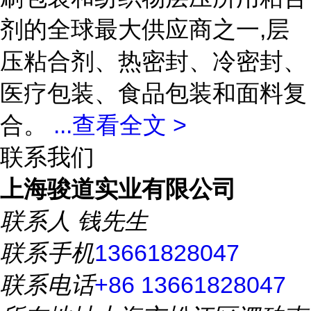
剂的全球最大供应商之一,层
压粘合剂、热密封、冷密封、
医疗包装、食品包装和面料复
合。
...
查看全文 >
联系我们
上海骏道实业有限公司
联系人
钱先生
联系手机
13661828047
联系电话
+86 13661828047