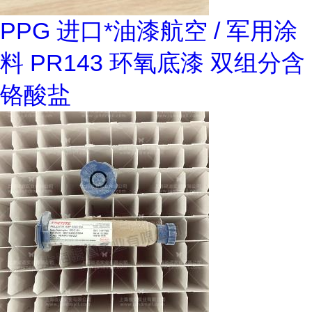
PPG 进口*油漆航空 / 军用涂
料 PR143 环氧底漆 双组分含
铬酸盐