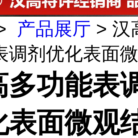
>
产品展厅
> 汉
表调剂优化表面微观
高多功能表
化表面微观