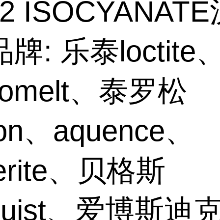
02 ISOCYANAT
牌: 乐泰loctite
hnomelt、泰罗松
son、aquence、
erite、贝格斯
gquist、爱博斯迪