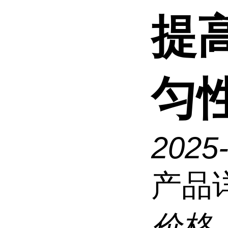
提
匀
2025
产品
价格