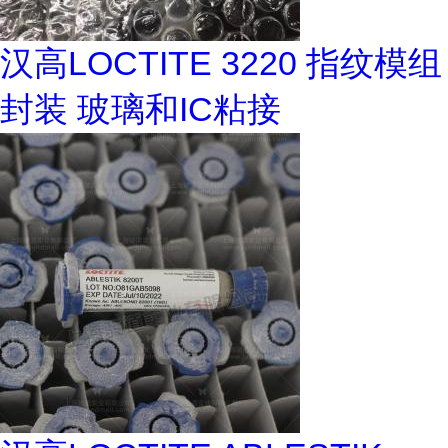
汉高LOCTITE 3220 指纹模组
封装 玻璃和IC粘接