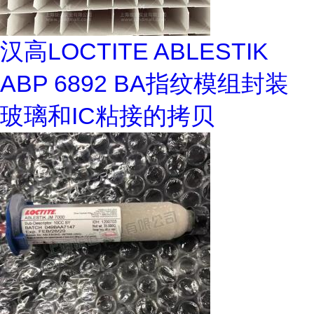
汉高LOCTITE ABLESTIK
ABP 6892 BA指纹模组封装
玻璃和IC粘接的拷贝