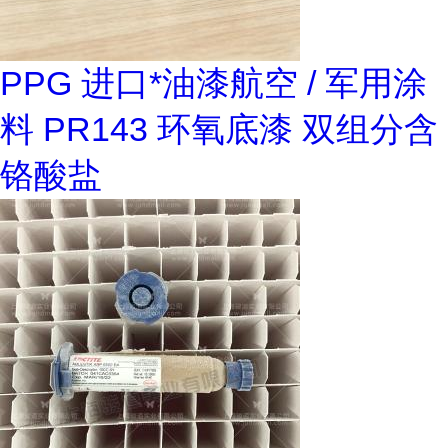
PPG 进口*油漆航空 / 军用涂
料 PR143 环氧底漆 双组分含
铬酸盐