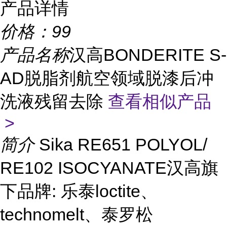
产品详情
价格：
99
产品名称
汉高BONDERITE S-
AD脱脂剂航空领域脱漆后冲
洗液残留去除
查看相似产品
>
简介
Sika RE651 POLYOL/
RE102 ISOCYANATE汉高旗
下品牌: 乐泰loctite、
technomelt、泰罗松