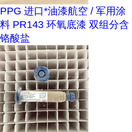
PPG 进口*油漆航空 / 军用涂
料 PR143 环氧底漆 双组分含
铬酸盐