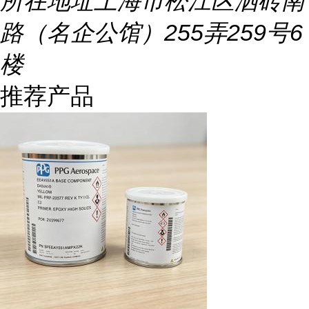
所在地址
上海市松江区泗砖南
路（名企公馆）255弄259号6
楼
推荐产品