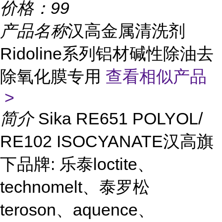
价格：
99
产品名称
汉高金属清洗剂
Ridoline系列铝材碱性除油去
除氧化膜专用
查看相似产品
>
简介
Sika RE651 POLYOL/
RE102 ISOCYANATE汉高旗
下品牌: 乐泰loctite、
technomelt、泰罗松
teroson、aquence、