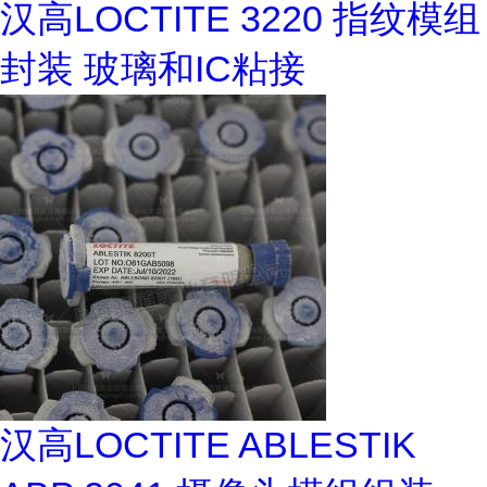
汉高LOCTITE 3220 指纹模组
封装 玻璃和IC粘接
汉高LOCTITE ABLESTIK