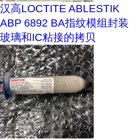
汉高LOCTITE ABLESTIK
ABP 6892 BA指纹模组封装
玻璃和IC粘接的拷贝