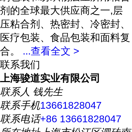
剂的全球最大供应商之一,层
压粘合剂、热密封、冷密封、
医疗包装、食品包装和面料复
合。
...
查看全文 >
联系我们
上海骏道实业有限公司
联系人
钱先生
联系手机
13661828047
联系电话
+86 13661828047