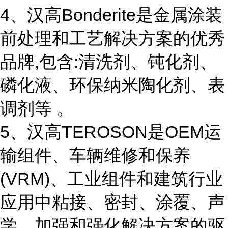
4、汉高Bonderite是金属涂装
前处理和工艺解决方案的优秀
品牌,包含:清洗剂、钝化剂、
磷化液、环保纳米陶化剂、表
调剂等 。
5、汉高TEROSON是OEM运
输组件、车辆维修和保养
(VRM)、工业组件和建筑行业
应用中粘接、密封、涂覆、声
学、加强和强化解决方案的驱