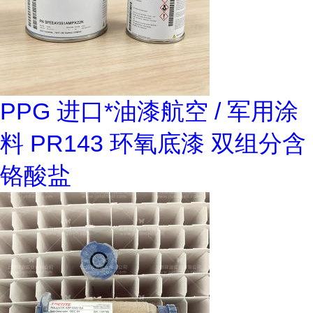
PPG 进口*油漆航空 / 军用涂
料 PR143 环氧底漆 双组分含
铬酸盐