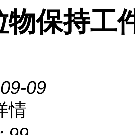
粒物保持工
-09-09
详情
：
99