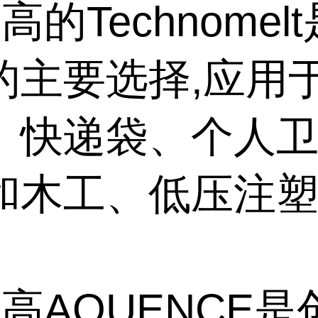
高的Technomel
的主要选择,应用
、快递袋、个人
和木工、低压注
高AQUENCE