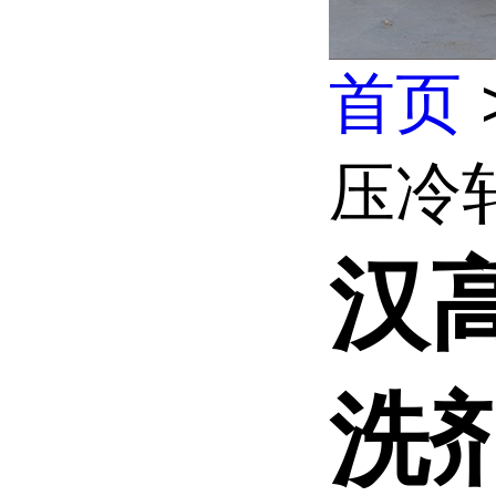
首页
压冷
汉
洗