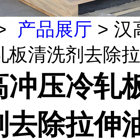
>
产品展厅
> 汉
轧板清洗剂去除拉伸
高冲压冷轧
剂去除拉伸