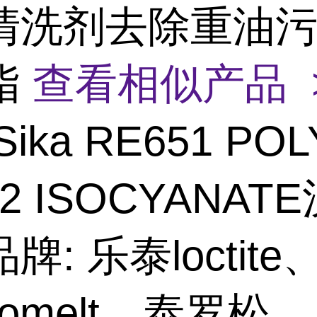
清洗剂去除重油
脂
查看相似产品 
Sika RE651 POL
02 ISOCYANAT
牌: 乐泰loctite
hnomelt、泰罗松