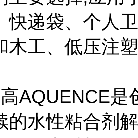
、快递袋、个人
和木工、低压注
高AQUENCE
续的水性粘合剂