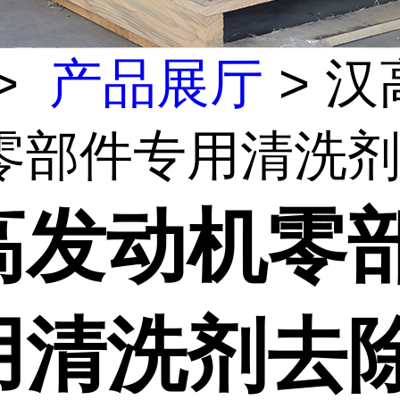
>
产品展厅
> 汉
零部件专用清洗剂去
高发动机零
用清洗剂去