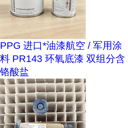
PPG 进口*油漆航空 / 军用涂
料 PR143 环氧底漆 双组分含
铬酸盐