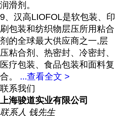
润滑剂。
9、汉高LIOFOL是软包装、印
刷包装和纺织物层压所用粘合
剂的全球最大供应商之一,层
压粘合剂、热密封、冷密封、
医疗包装、食品包装和面料复
合。
...
查看全文 >
联系我们
上海骏道实业有限公司
联系人
钱先生