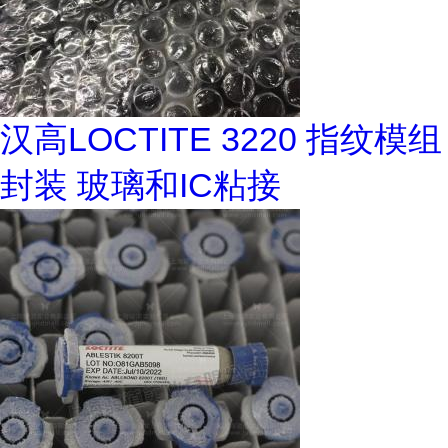
汉高LOCTITE 3220 指纹模组
封装 玻璃和IC粘接