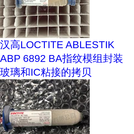
汉高LOCTITE ABLESTIK
ABP 6892 BA指纹模组封装
玻璃和IC粘接的拷贝