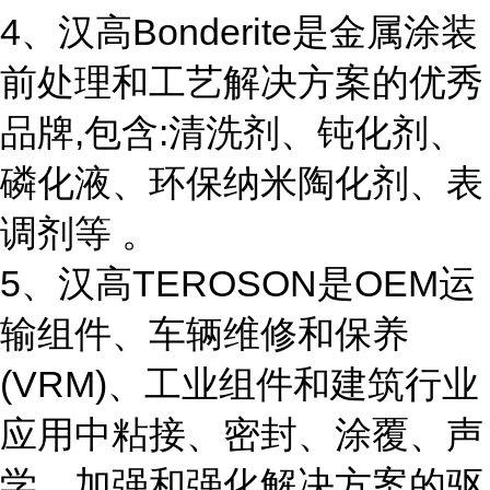
4、汉高Bonderite是金属涂装
前处理和工艺解决方案的优秀
品牌,包含:清洗剂、钝化剂、
磷化液、环保纳米陶化剂、表
调剂等 。
5、汉高TEROSON是OEM运
输组件、车辆维修和保养
(VRM)、工业组件和建筑行业
应用中粘接、密封、涂覆、声
学、加强和强化解决方案的驱