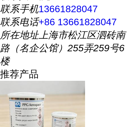
联系手机
13661828047
联系电话
+86 13661828047
所在地址
上海市松江区泗砖南
路（名企公馆）255弄259号6
楼
推荐产品