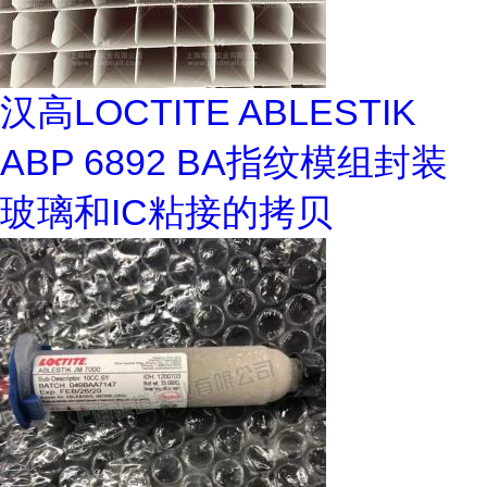
汉高LOCTITE ABLESTIK
ABP 6892 BA指纹模组封装
玻璃和IC粘接的拷贝