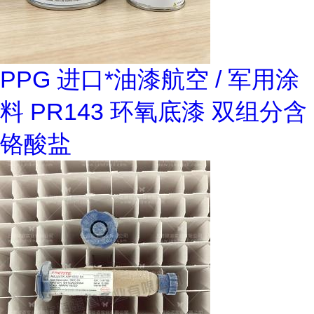
PPG 进口*油漆航空 / 军用涂
料 PR143 环氧底漆 双组分含
铬酸盐