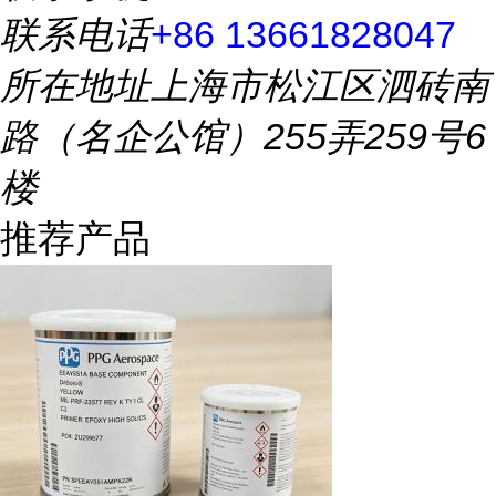
联系电话
+86 13661828047
所在地址
上海市松江区泗砖南
路（名企公馆）255弄259号6
楼
推荐产品