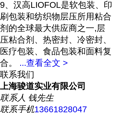
9、汉高LIOFOL是软包装、印
刷包装和纺织物层压所用粘合
剂的全球最大供应商之一,层
压粘合剂、热密封、冷密封、
医疗包装、食品包装和面料复
合。
...
查看全文 >
联系我们
上海骏道实业有限公司
联系人
钱先生
联系手机
13661828047