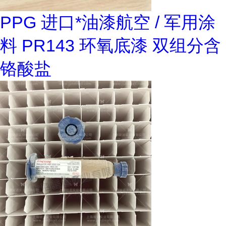
PPG 进口*油漆航空 / 军用涂
料 PR143 环氧底漆 双组分含
铬酸盐