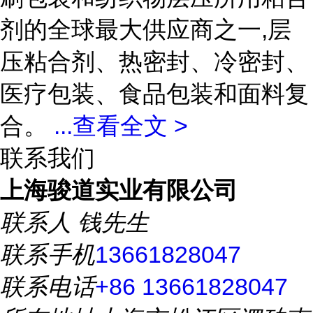
剂的全球最大供应商之一,层
压粘合剂、热密封、冷密封、
医疗包装、食品包装和面料复
合。
...
查看全文 >
联系我们
上海骏道实业有限公司
联系人
钱先生
联系手机
13661828047
联系电话
+86 13661828047