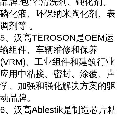
品牌,包含:清洗剂、钝化剂、
磷化液、环保纳米陶化剂、表
调剂等 。
5、汉高TEROSON是OEM运
输组件、车辆维修和保养
(VRM)、工业组件和建筑行业
应用中粘接、密封、涂覆、声
学、加强和强化解决方案的驱
动品牌。
6、汉高Ablestik是制造芯片粘