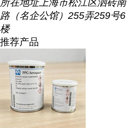
所在地址
上海市松江区泗砖南
路（名企公馆）255弄259号6
楼
推荐产品