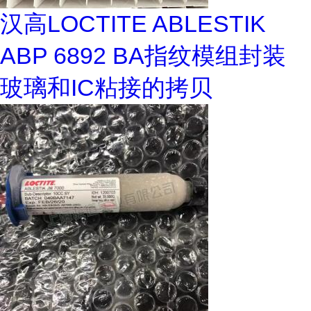
汉高LOCTITE ABLESTIK
ABP 6892 BA指纹模组封装
玻璃和IC粘接的拷贝