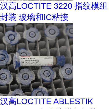
汉高LOCTITE 3220 指纹模组
封装 玻璃和IC粘接
汉高LOCTITE ABLESTIK