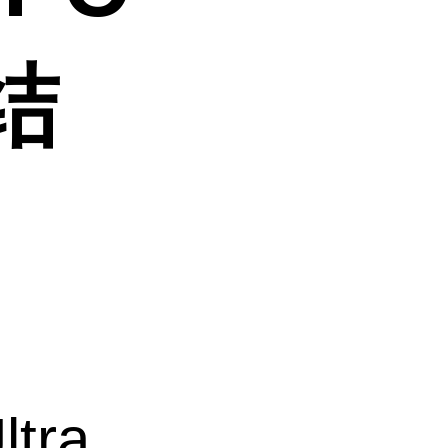
结
tra