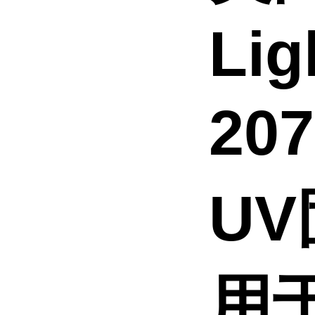
Lig
20
U
用于