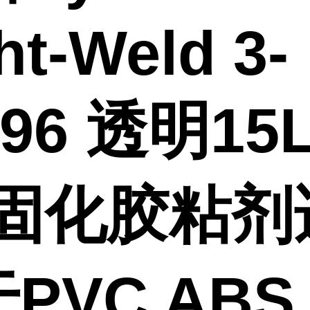
ht-Weld 3-
796 透明15
V固化胶粘剂
PVC ABS