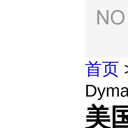
首页
Dymax
美国