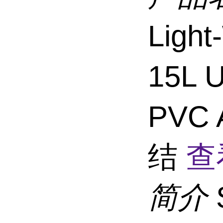
Ligh
15L
PVC 
结
查
简介