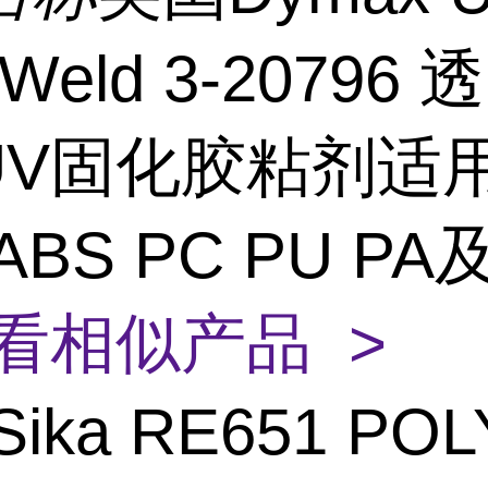
t-Weld 3-20796 
 UV固化胶粘剂适
ABS PC PU P
看相似产品 >
Sika RE651 POL