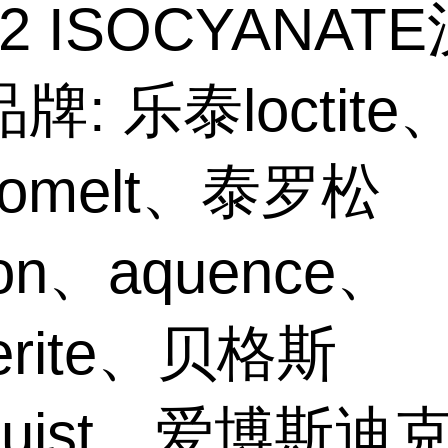
02 ISOCYANAT
牌: 乐泰loctite
hnomelt、泰罗松
son、aquence、
erite、贝格斯
gquist、爱博斯迪