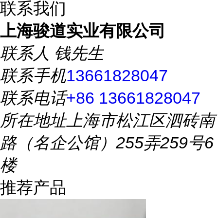
联系我们
上海骏道实业有限公司
联系人
钱先生
联系手机
13661828047
联系电话
+86 13661828047
所在地址
上海市松江区泗砖南
路（名企公馆）255弄259号6
楼
推荐产品