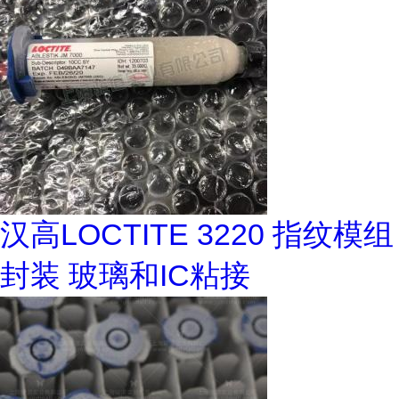
汉高LOCTITE 3220 指纹模组
封装 玻璃和IC粘接