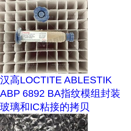
汉高LOCTITE ABLESTIK
ABP 6892 BA指纹模组封装
玻璃和IC粘接的拷贝