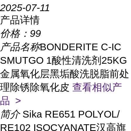
2025-07-11
产品详情
价格：
99
产品名称
BONDERITE C-IC
SMUTGO 1酸性清洗剂25KG
金属氧化层黑垢酸洗脱脂前处
理除锈除氧化皮
查看相似产
品 >
简介
Sika RE651 POLYOL/
RE102 ISOCYANATE汉高旗