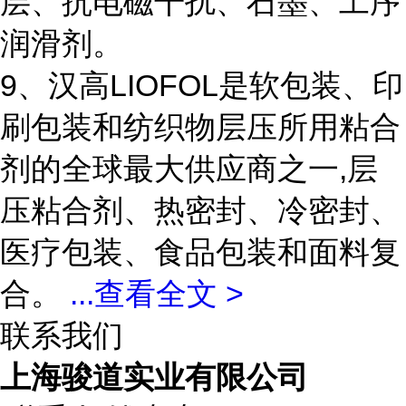
层、抗电磁干扰、石墨、工序
润滑剂。
9、汉高LIOFOL是软包装、印
刷包装和纺织物层压所用粘合
剂的全球最大供应商之一,层
压粘合剂、热密封、冷密封、
医疗包装、食品包装和面料复
合。
...
查看全文 >
联系我们
上海骏道实业有限公司