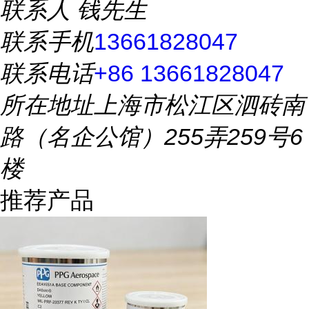
联系人
钱先生
联系手机
13661828047
联系电话
+86 13661828047
所在地址
上海市松江区泗砖南
路（名企公馆）255弄259号6
楼
推荐产品