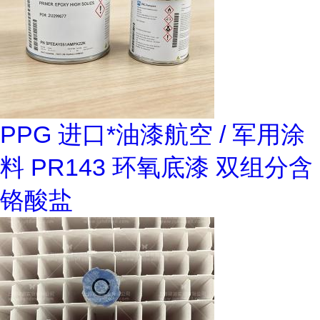
PPG 进口*油漆航空 / 军用涂
料 PR143 环氧底漆 双组分含
铬酸盐