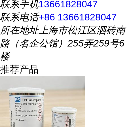
联系手机
13661828047
联系电话
+86 13661828047
所在地址
上海市松江区泗砖南
路（名企公馆）255弄259号6
楼
推荐产品