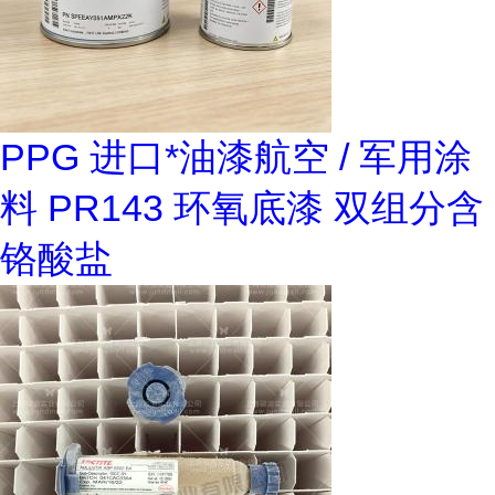
PPG 进口*油漆航空 / 军用涂
料 PR143 环氧底漆 双组分含
铬酸盐