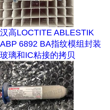
汉高LOCTITE ABLESTIK
ABP 6892 BA指纹模组封装
玻璃和IC粘接的拷贝