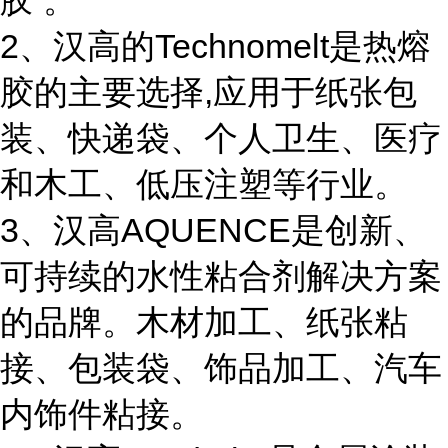
胶 。
2、汉高的Technomelt是热熔
胶的主要选择,应用于纸张包
装、快递袋、个人卫生、医疗
和木工、低压注塑等行业。
3、汉高AQUENCE是创新、
可持续的水性粘合剂解决方案
的品牌。木材加工、纸张粘
接、包装袋、饰品加工、汽车
内饰件粘接。