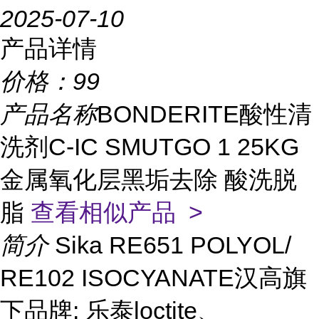
2025-07-10
产品详情
价格：
99
产品名称
BONDERITE酸性清
洗剂C-IC SMUTGO 1 25KG
金属氧化层黑垢去除 酸洗脱
脂
查看相似产品 >
简介
Sika RE651 POLYOL/
RE102 ISOCYANATE汉高旗
下品牌: 乐泰loctite、