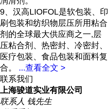
润滑剂。
9、汉高LIOFOL是软包装、印
刷包装和纺织物层压所用粘合
剂的全球最大供应商之一,层
压粘合剂、热密封、冷密封、
医疗包装、食品包装和面料复
合。
...
查看全文 >
联系我们
上海骏道实业有限公司
联系人
钱先生