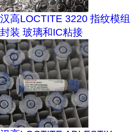
汉高LOCTITE 3220 指纹模组
封装 玻璃和IC粘接