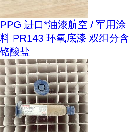
PPG 进口*油漆航空 / 军用涂
料 PR143 环氧底漆 双组分含
铬酸盐