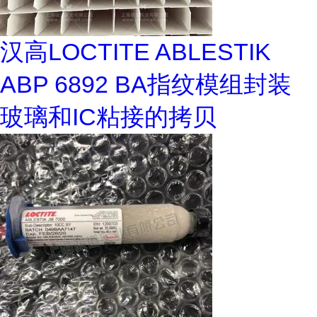
汉高LOCTITE ABLESTIK
ABP 6892 BA指纹模组封装
玻璃和IC粘接的拷贝