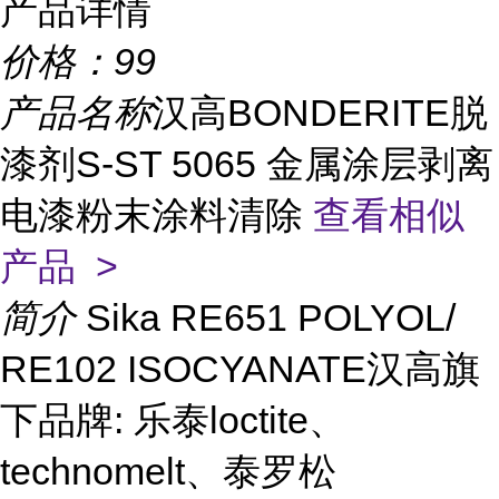
产品详情
价格：
99
产品名称
汉高BONDERITE脱
漆剂S-ST 5065 金属涂层剥离
电漆粉末涂料清除
查看相似
产品 >
简介
Sika RE651 POLYOL/
RE102 ISOCYANATE汉高旗
下品牌: 乐泰loctite、
technomelt、泰罗松