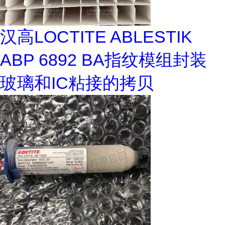
汉高LOCTITE ABLESTIK
ABP 6892 BA指纹模组封装
玻璃和IC粘接的拷贝