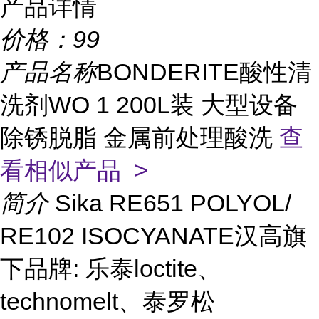
产品详情
价格：
99
产品名称
BONDERITE酸性清
洗剂WO 1 200L装 大型设备
除锈脱脂 金属前处理酸洗
查
看相似产品 >
简介
Sika RE651 POLYOL/
RE102 ISOCYANATE汉高旗
下品牌: 乐泰loctite、
technomelt、泰罗松