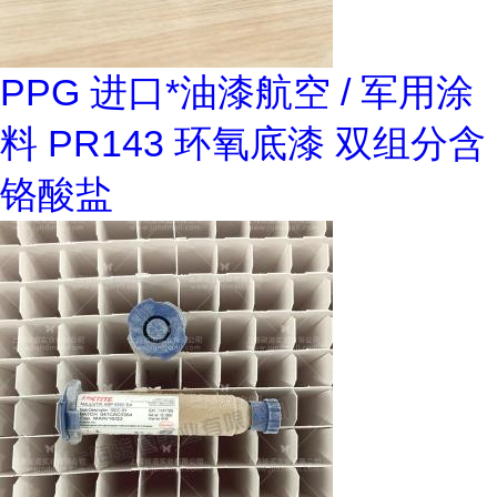
PPG 进口*油漆航空 / 军用涂
料 PR143 环氧底漆 双组分含
铬酸盐