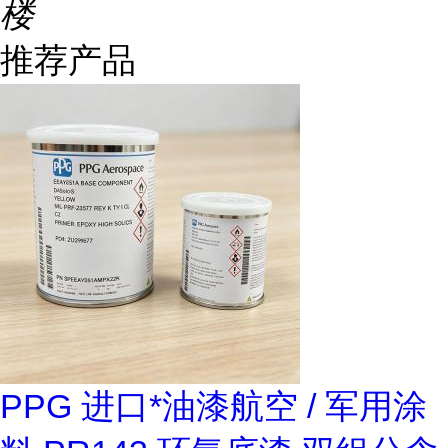
楼
推荐产品
PPG 进口*油漆航空 / 军用涂