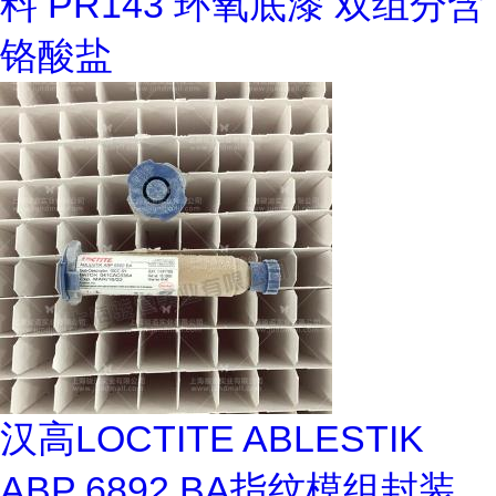
料 PR143 环氧底漆 双组分含
铬酸盐
汉高LOCTITE ABLESTIK
ABP 6892 BA指纹模组封装