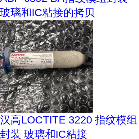
玻璃和IC粘接的拷贝
汉高LOCTITE 3220 指纹模组
封装 玻璃和IC粘接