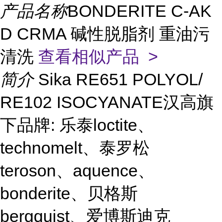
产品名称
BONDERITE C-AK
D CRMA 碱性脱脂剂 重油污
清洗
查看相似产品 >
简介
Sika RE651 POLYOL/
RE102 ISOCYANATE汉高旗
下品牌: 乐泰loctite、
technomelt、泰罗松
teroson、aquence、
bonderite、贝格斯
bergquist、爱博斯迪克