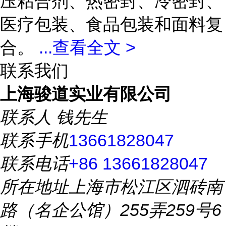
压粘合剂、热密封、冷密封、
医疗包装、食品包装和面料复
合。
...
查看全文 >
联系我们
上海骏道实业有限公司
联系人
钱先生
联系手机
13661828047
联系电话
+86 13661828047
所在地址
上海市松江区泗砖南
路（名企公馆）255弄259号6