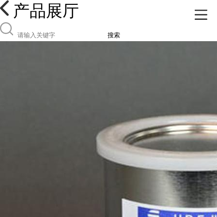
产品展厅
搜索