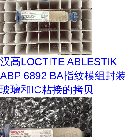
汉高LOCTITE ABLESTIK
ABP 6892 BA指纹模组封装
玻璃和IC粘接的拷贝