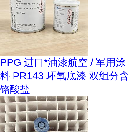
PPG 进口*油漆航空 / 军用涂
料 PR143 环氧底漆 双组分含
铬酸盐