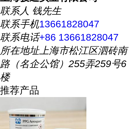
联系人
钱先生
联系手机
13661828047
联系电话
+86 13661828047
所在地址
上海市松江区泗砖南
路（名企公馆）255弄259号6
楼
推荐产品