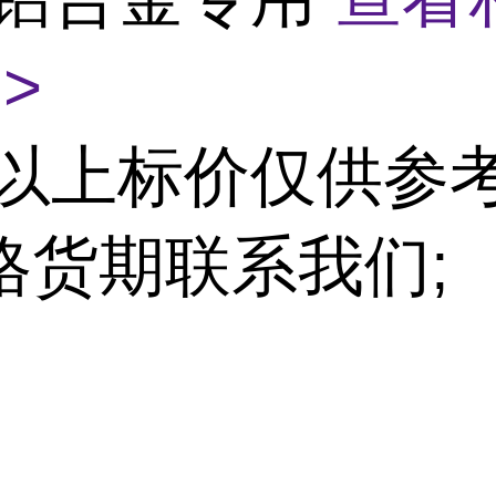
>
以上标价仅供参考
格货期联系我们;