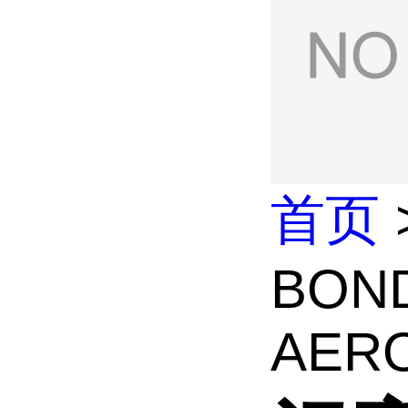
首页
BOND
AERO 