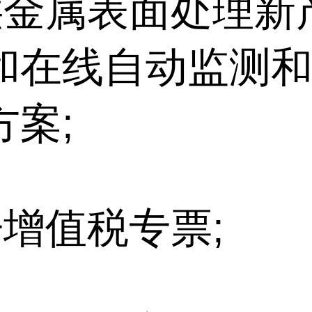
供金属表面处理新
和在线自动监测
方案;
开增值税专票;