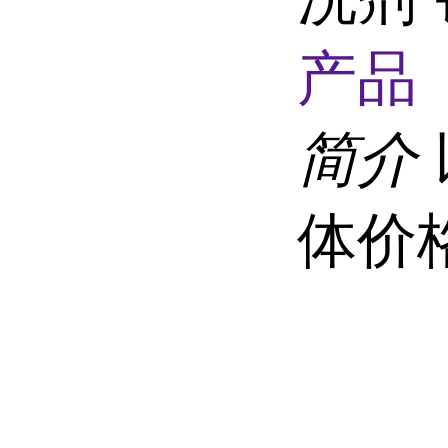
产品 
简介
体价