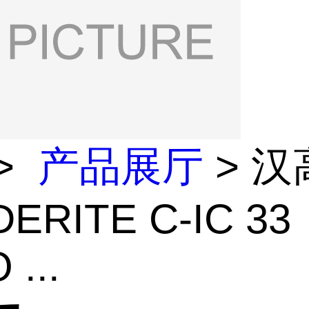
>
产品展厅
> 汉
ERITE C-IC 33
...