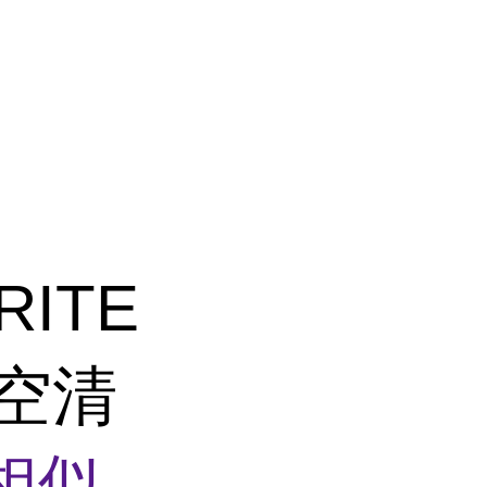
RITE
航空清
相似