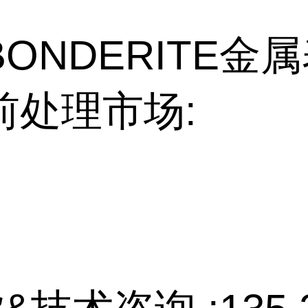
ONDERITE金
前处理市场: