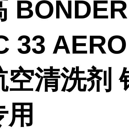
 BONDER
IC 33 AER
航空清洗剂 
专用