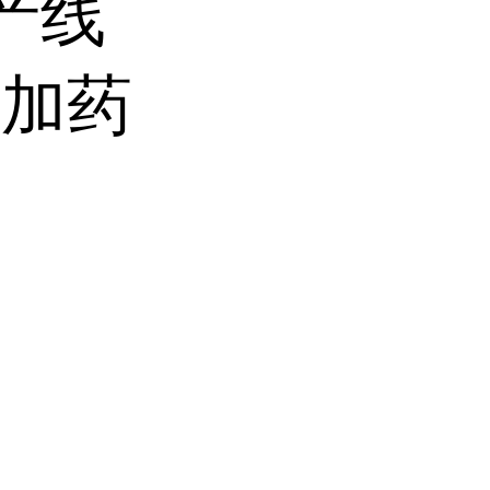
产线
和加药