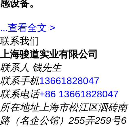
感设备。
...
查看全文 >
联系我们
上海骏道实业有限公司
联系人
钱先生
联系手机
13661828047
联系电话
+86 13661828047
所在地址
上海市松江区泗砖南
路（名企公馆）255弄259号6