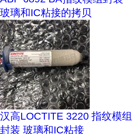
玻璃和IC粘接的拷贝
汉高LOCTITE 3220 指纹模组
封装 玻璃和IC粘接