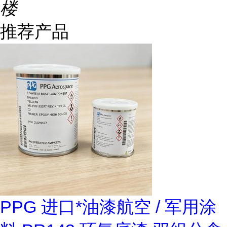
楼
推荐产品
PPG 进口*油漆航空 / 军用涂