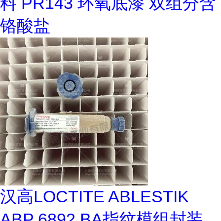
料 PR143 环氧底漆 双组分含
铬酸盐
汉高LOCTITE ABLESTIK
ABP 6892 BA指纹模组封装