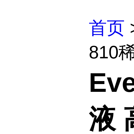
首页
810
Ev
液