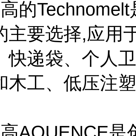
高的Technomel
的主要选择,应用
、快递袋、个人
和木工、低压注
高AQUENCE