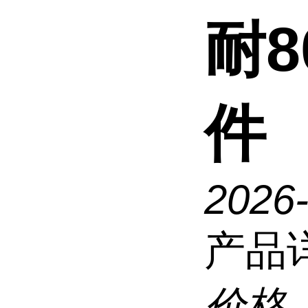
耐8
件
2026
产品
价格