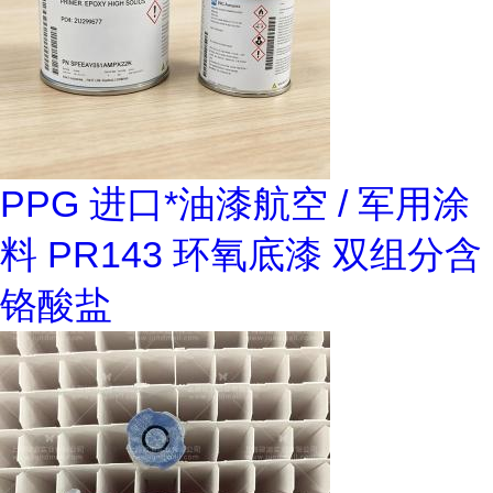
PPG 进口*油漆航空 / 军用涂
料 PR143 环氧底漆 双组分含
铬酸盐