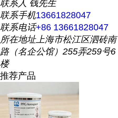
联系人
钱先生
联系手机
13661828047
联系电话
+86 13661828047
所在地址
上海市松江区泗砖南
路（名企公馆）255弄259号6
楼
推荐产品