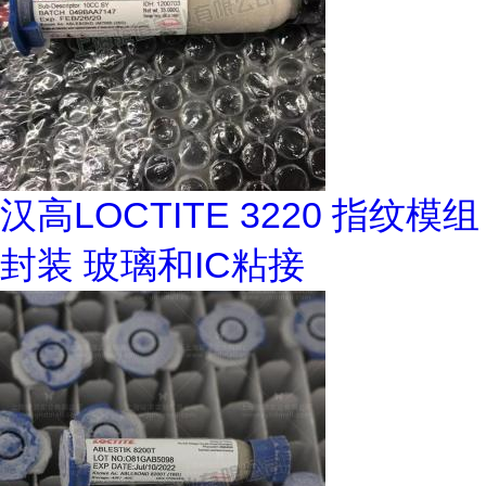
汉高LOCTITE 3220 指纹模组
封装 玻璃和IC粘接