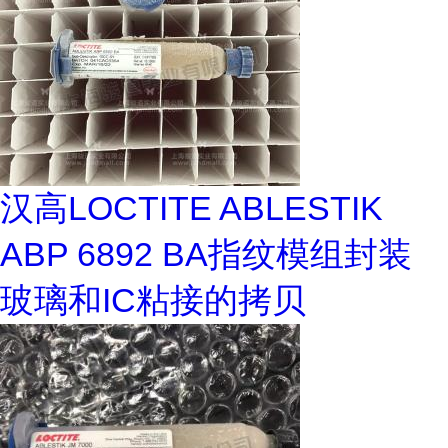
汉高LOCTITE ABLESTIK
ABP 6892 BA指纹模组封装
玻璃和IC粘接的拷贝