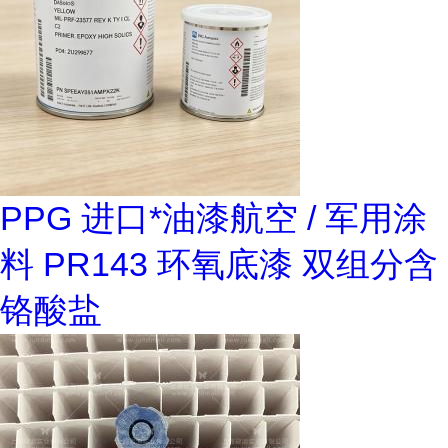
PPG 进口*油漆航空 / 军用涂
料 PR143 环氧底漆 双组分含
铬酸盐