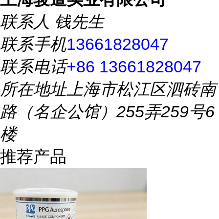
联系人
钱先生
联系手机
13661828047
联系电话
+86 13661828047
所在地址
上海市松江区泗砖南
路（名企公馆）255弄259号6
楼
推荐产品