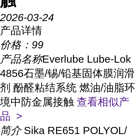
触
2026-03-24
产品详情
价格：
99
产品名称
Everlube Lube-Lok
4856石墨/锡/铅基固体膜润滑
剂 酚醛粘结系统 燃油/油脂环
境中防金属接触
查看相似产
品 >
简介
Sika RE651 POLYOL/