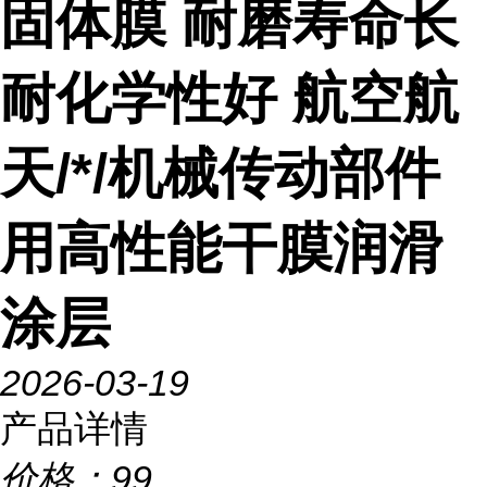
固体膜 耐磨寿命长
耐化学性好 航空航
天/*/机械传动部件
用高性能干膜润滑
涂层
2026-03-19
产品详情
价格：
99