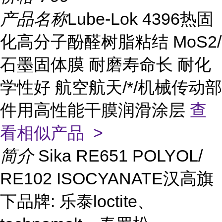
产品名称
Lube-Lok 4396热固
化高分子酚醛树脂粘结 MoS2/
石墨固体膜 耐磨寿命长 耐化
学性好 航空航天/*/机械传动部
件用高性能干膜润滑涂层
查
看相似产品 >
简介
Sika RE651 POLYOL/
RE102 ISOCYANATE汉高旗
下品牌: 乐泰loctite、