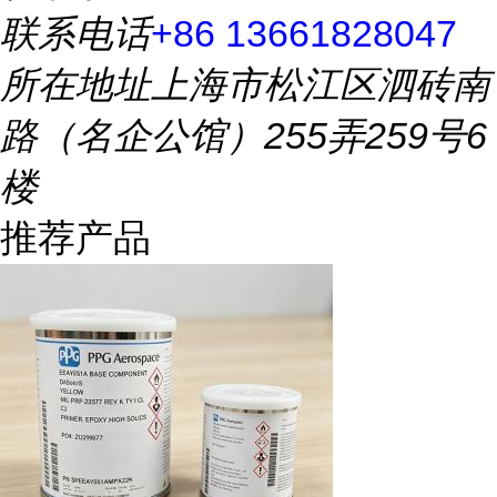
联系电话
+86 13661828047
所在地址
上海市松江区泗砖南
路（名企公馆）255弄259号6
楼
推荐产品