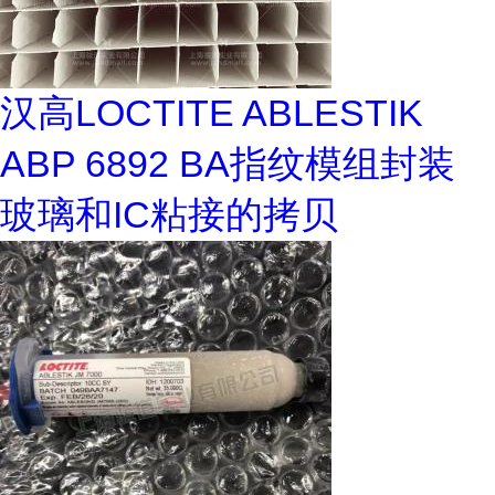
汉高LOCTITE ABLESTIK
ABP 6892 BA指纹模组封装
玻璃和IC粘接的拷贝