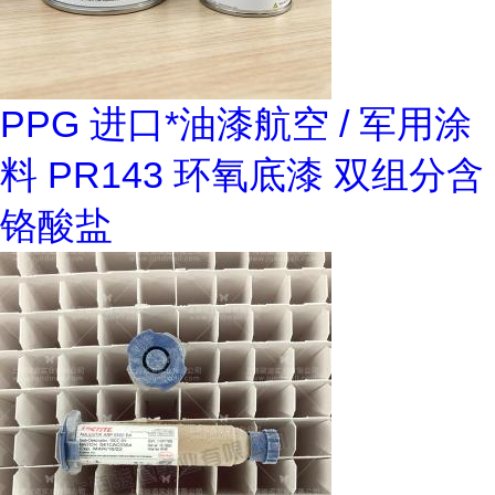
PPG 进口*油漆航空 / 军用涂
料 PR143 环氧底漆 双组分含
铬酸盐