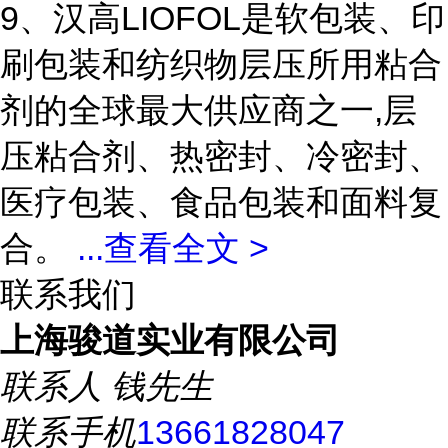
9、汉高LIOFOL是软包装、印
刷包装和纺织物层压所用粘合
剂的全球最大供应商之一,层
压粘合剂、热密封、冷密封、
医疗包装、食品包装和面料复
合。
...
查看全文 >
联系我们
上海骏道实业有限公司
联系人
钱先生
联系手机
13661828047