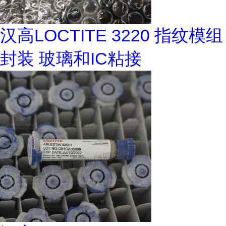
汉高LOCTITE 3220 指纹模组
封装 玻璃和IC粘接