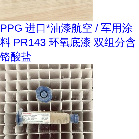
PPG 进口*油漆航空 / 军用涂
料 PR143 环氧底漆 双组分含
铬酸盐