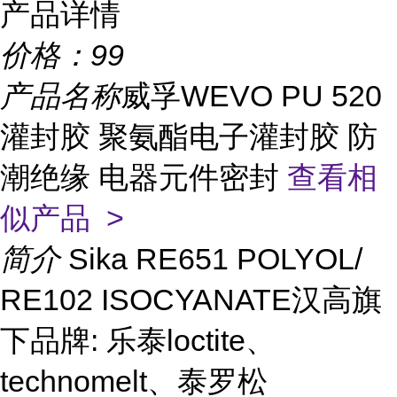
产品详情
价格：
99
产品名称
威孚WEVO PU 520
灌封胶 聚氨酯电子灌封胶 防
潮绝缘 电器元件密封
查看相
似产品 >
简介
Sika RE651 POLYOL/
RE102 ISOCYANATE汉高旗
下品牌: 乐泰loctite、
technomelt、泰罗松