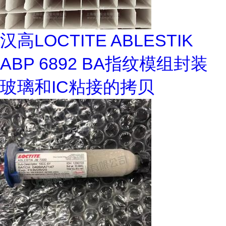
汉高LOCTITE ABLESTIK
ABP 6892 BA指纹模组封装
玻璃和IC粘接的拷贝