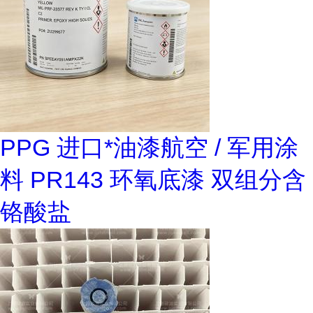
PPG 进口*油漆航空 / 军用涂
料 PR143 环氧底漆 双组分含
铬酸盐