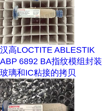
汉高LOCTITE ABLESTIK
ABP 6892 BA指纹模组封装
玻璃和IC粘接的拷贝