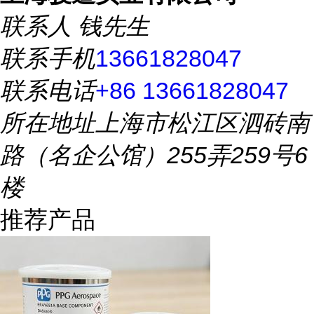
联系人
钱先生
联系手机
13661828047
联系电话
+86 13661828047
所在地址
上海市松江区泗砖南
路（名企公馆）255弄259号6
楼
推荐产品