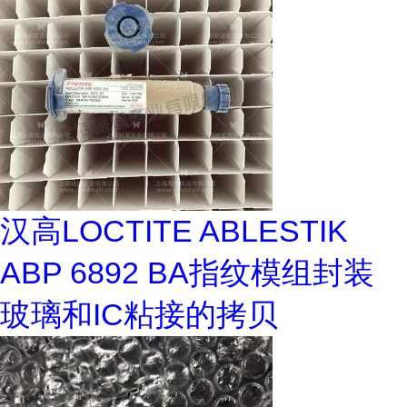
汉高LOCTITE ABLESTIK
ABP 6892 BA指纹模组封装
玻璃和IC粘接的拷贝