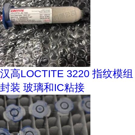
汉高LOCTITE 3220 指纹模组
封装 玻璃和IC粘接