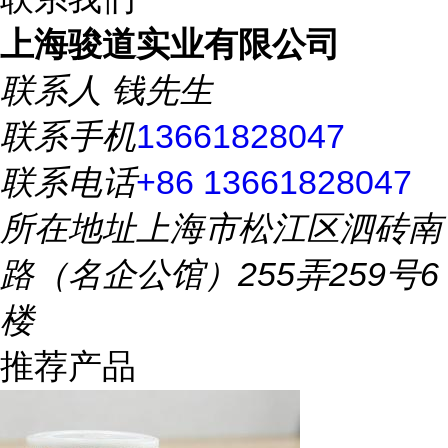
上海骏道实业有限公司
联系人
钱先生
联系手机
13661828047
联系电话
+86 13661828047
所在地址
上海市松江区泗砖南
路（名企公馆）255弄259号6
楼
推荐产品