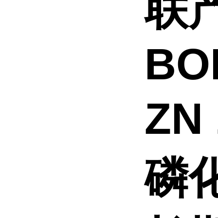
联
BO
ZN
磷