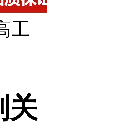
高工
剂关