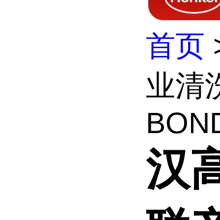
首页
业清
BOND
汉