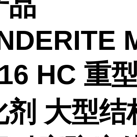
产品
NDERITE 
 16 HC 重
化剂 大型结