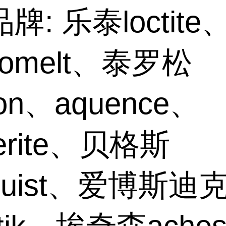
牌: 乐泰loctite
hnomelt、泰罗松
son、aquence、
erite、贝格斯
gquist、爱博斯迪