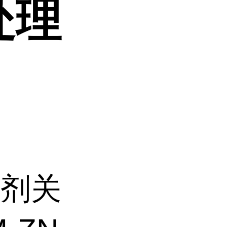
处理
洗剂关