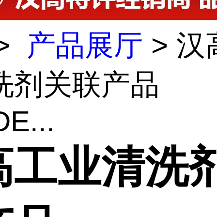
>
产品展厅
> 汉
洗剂关联产品
E...
高工业清洗