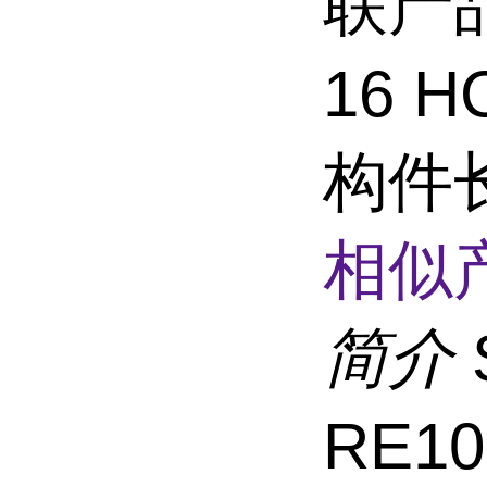
联产品
16 
构件
相似
简介
RE1