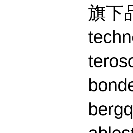
旗下品
tec
tero
bond
ber