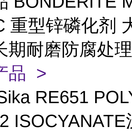
 BONDERITE M
HC 重型锌磷化剂
长期耐磨防腐处
产品 >
Sika RE651 POL
02 ISOCYANAT