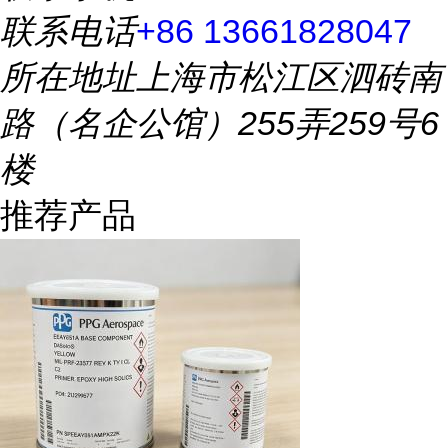
联系电话
+86 13661828047
所在地址
上海市松江区泗砖南
路（名企公馆）255弄259号6
楼
推荐产品