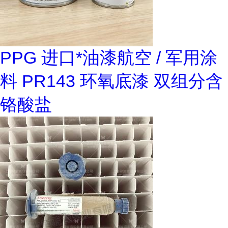
PPG 进口*油漆航空 / 军用涂
料 PR143 环氧底漆 双组分含
铬酸盐