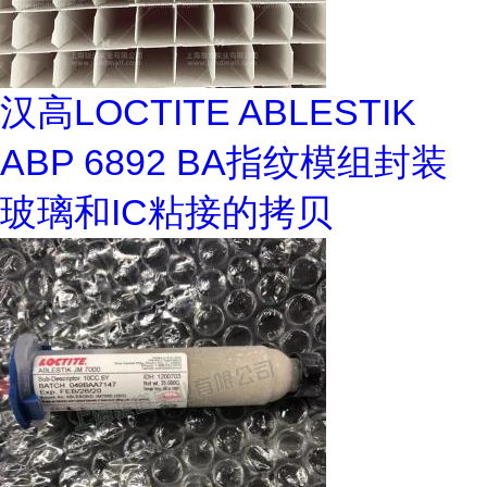
汉高LOCTITE ABLESTIK
ABP 6892 BA指纹模组封装
玻璃和IC粘接的拷贝