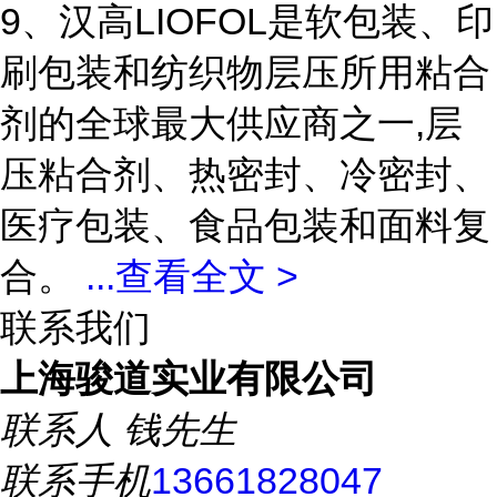
9、汉高LIOFOL是软包装、印
刷包装和纺织物层压所用粘合
剂的全球最大供应商之一,层
压粘合剂、热密封、冷密封、
医疗包装、食品包装和面料复
合。
...
查看全文 >
联系我们
上海骏道实业有限公司
联系人
钱先生
联系手机
13661828047