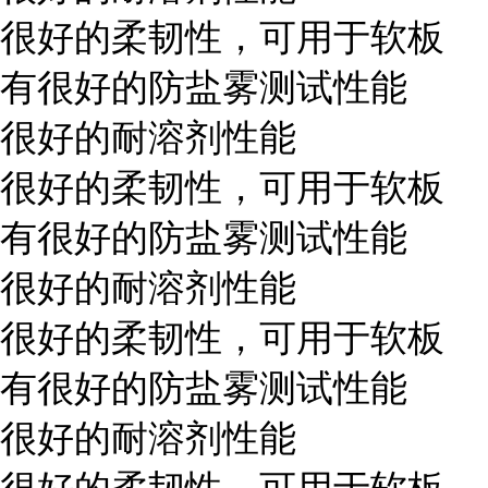
很好的柔韧性，可用于软板
有很好的防盐雾测试性能
很好的耐溶剂性能
很好的柔韧性，可用于软板
有很好的防盐雾测试性能
很好的耐溶剂性能
很好的柔韧性，可用于软板
有很好的防盐雾测试性能
很好的耐溶剂性能