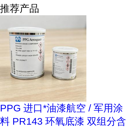
推荐产品
PPG 进口*油漆航空 / 军用涂
料 PR143 环氧底漆 双组分含