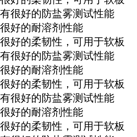
有很好的防盐雾测试性能
很好的耐溶剂性能
很好的柔韧性，可用于软板
有很好的防盐雾测试性能
很好的耐溶剂性能
很好的柔韧性，可用于软板
有很好的防盐雾测试性能
很好的耐溶剂性能
很好的柔韧性，可用于软板