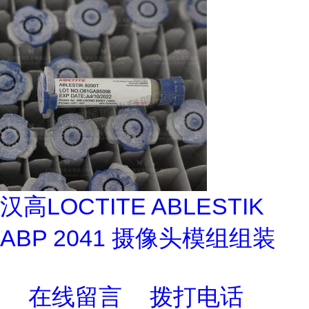
汉高LOCTITE ABLESTIK
ABP 2041 摄像头模组组装
在线留言
拨打电话